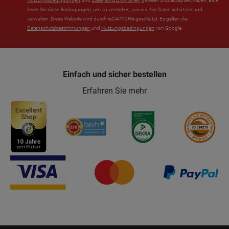
Nutzungsbedingungen
und
Datenschutzrichtlinien
gelesen und akzeptiert haben. Bitte
lesen Sie diese Bedingungen, um zu verstehen, wie wir Ihre Daten schützen und
verwalten. Diese Website wird durch reCAPTCHA geschützt. Es gelten die
Datenschutzbestimmungen
und
Nutzungsbedingungen
von Google.
Einfach und sicher bestellen
Erfahren Sie mehr