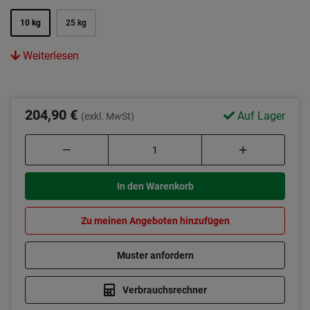
10 kg
25 kg
Weiterlesen
204,90 €
Auf Lager
(exkl. MwSt)
In den Warenkorb
Zu meinen Angeboten hinzufügen
Muster anfordern
Verbrauchsrechner