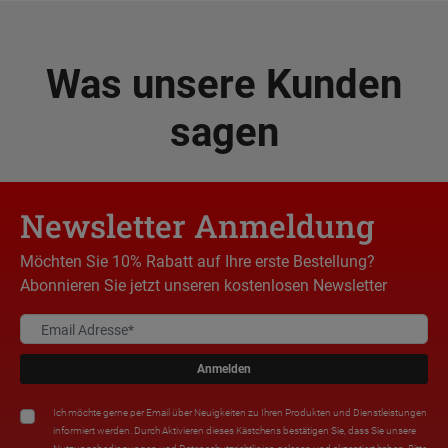
Was unsere Kunden
sagen
Newsletter Anmeldung
Möchten Sie 10% Rabatt auf Ihre erste Bestellung?
Abonnieren Sie jetzt unseren kostenlosen Newsletter
Anmelden
Ich möchte gerne per Email über Neuigkeiten zu Ihren Produkten und Dienstleistungen
informiert werden. Durch Aktivieren dieses Kästchens bestätigen Sie, dass Sie unsere