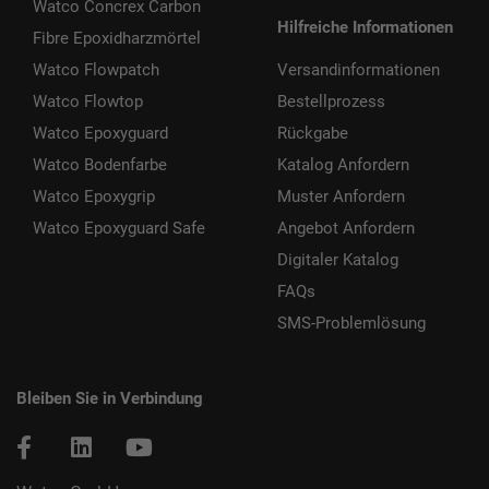
Watco Concrex Carbon
Hilfreiche Informationen
Fibre Epoxidharzmörtel
Watco Flowpatch
Versandinformationen
Watco Flowtop
Bestellprozess
Watco Epoxyguard
Rückgabe
Watco Bodenfarbe
Katalog Anfordern
Watco Epoxygrip
Muster Anfordern
Watco Epoxyguard Safe
Angebot Anfordern
Digitaler Katalog
FAQs
SMS-Problemlösung
Bleiben Sie in Verbindung