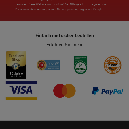
verwalten. Diese Website wird durch reCAPTCHA geschützt. Es gelten die
Datenschutzbestimmungen
und
Nutzungsbedingungen
von Google.
Einfach und sicher bestellen
Erfahren Sie mehr