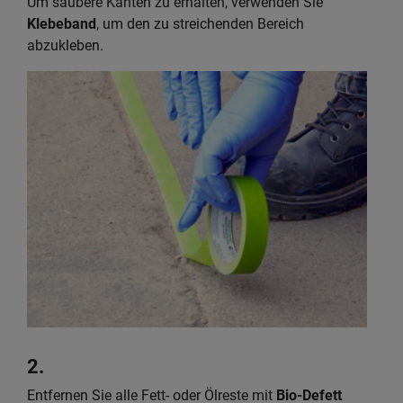
Um saubere Kanten zu erhalten, verwenden Sie
Klebeband
, um den zu streichenden Bereich
abzukleben.
2.
Entfernen Sie alle Fett- oder Ölreste mit
Bio-Defett