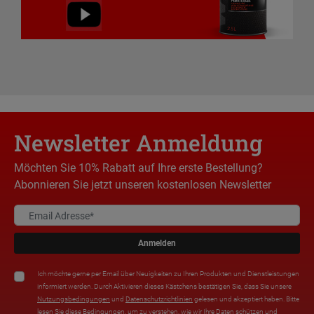
Newsletter Anmeldung
Möchten Sie 10% Rabatt auf Ihre erste Bestellung?
Abonnieren Sie jetzt unseren kostenlosen Newsletter
Anmelden
Ich möchte gerne per Email über Neuigkeiten zu Ihren Produkten und Dienstleistungen
informiert werden. Durch Aktivieren dieses Kästchens bestätigen Sie, dass Sie unsere
Nutzungsbedingungen
und
Datenschutzrichtlinien
gelesen und akzeptiert haben. Bitte
lesen Sie diese Bedingungen, um zu verstehen, wie wir Ihre Daten schützen und