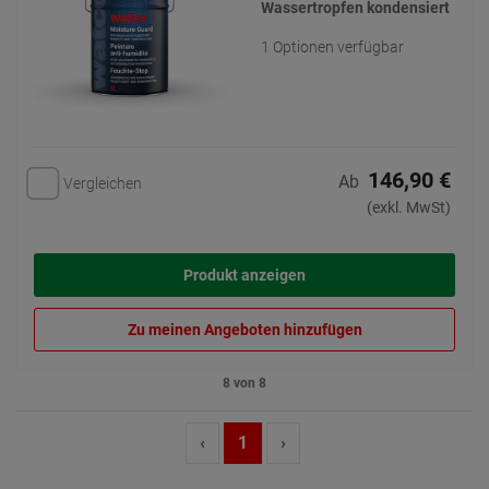
Wassertropfen kondensiert
1 Optionen verfügbar
146,90 €
Ab
Vergleichen
(exkl. MwSt)
Produkt anzeigen
Zu meinen Angeboten hinzufügen
8 von 8
‹
1
›