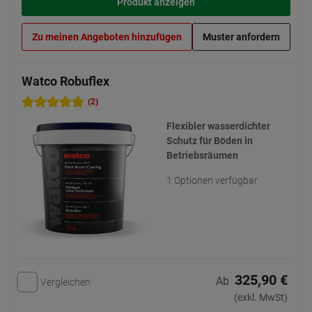
Produkt anzeigen
Zu meinen Angeboten hinzufügen
Muster anfordern
Watco Robuflex
(2)
Flexibler wasserdichter
Schutz für Böden in
Betriebsräumen
1 Optionen verfügbar
325,90 €
Ab
Vergleichen
(exkl. MwSt)