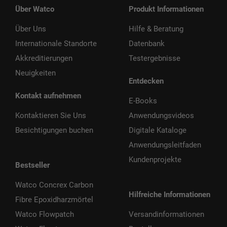
Über Watco
Produkt Informationen
Über Uns
Hilfe & Beratung
Internationale Standorte
Datenbank
Akkreditierungen
Testergebnisse
Neuigkeiten
Entdecken
Kontakt aufnehmen
E-Books
Kontaktieren Sie Uns
Anwendungsvideos
Besichtigungen buchen
Digitale Kataloge
Anwendungsleitfaden
Kundenprojekte
Bestseller
Watco Concrex Carbon
Hilfreiche Informationen
Fibre Epoxidharzmörtel
Watco Flowpatch
Versandinformationen