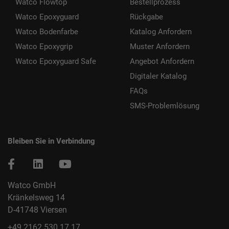
Watco Flowtop
Bestellprozess
Watco Epoxyguard
Rückgabe
Watco Bodenfarbe
Katalog Anfordern
Watco Epoxygrip
Muster Anfordern
Watco Epoxyguard Safe
Angebot Anfordern
Digitaler Katalog
FAQs
SMS-Problemlösung
Bleiben Sie in Verbindung
Watco GmbH
Kränkelsweg 14
D-41748 Viersen
+49 2162 530 17 17