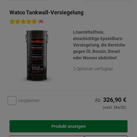
Watco Tankwall-Versiegelung
(4)
Lösemittelfreie,
einschichtige Epoxidharz-
Versiegelung, die Bereiche
gegen Öl, Benzin, Diesel
oder Wasser abdichtet
2 Optionen verfügbar
326,90 €
Ab
Vergleichen
(exkl. MwSt)
Produkt anzeigen