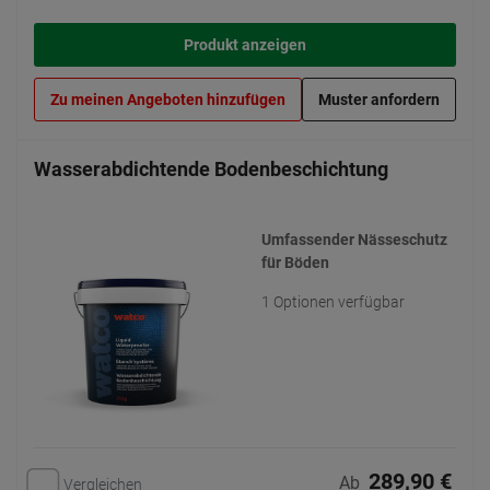
Produkt anzeigen
Zu meinen Angeboten hinzufügen
Muster anfordern
Wasserabdichtende Bodenbeschichtung
Umfassender Nässeschutz
für Böden
1 Optionen verfügbar
289,90 €
Ab
Vergleichen