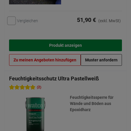
51,90 €
Vergleichen
(exkl. MwSt)
Produkt anzeigen
Zu meinen Angeboten hinzufügen
Muster anfordern
Feuchtigkeitsschutz Ultra Pastellweiß
(2)
Feuchtigkeitssperre für
Wände und Böden aus
Epoxidharz