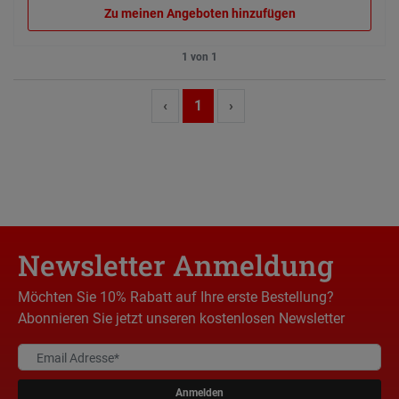
Zu meinen Angeboten hinzufügen
1 von 1
‹
1
›
Newsletter Anmeldung
Möchten Sie 10% Rabatt auf Ihre erste Bestellung?
Abonnieren Sie jetzt unseren kostenlosen Newsletter
Anmelden