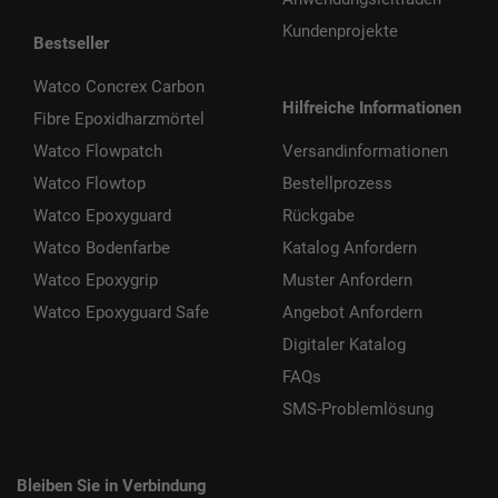
Kundenprojekte
Bestseller
Watco Concrex Carbon
Hilfreiche Informationen
Fibre Epoxidharzmörtel
Watco Flowpatch
Versandinformationen
Watco Flowtop
Bestellprozess
Watco Epoxyguard
Rückgabe
Watco Bodenfarbe
Katalog Anfordern
Watco Epoxygrip
Muster Anfordern
Watco Epoxyguard Safe
Angebot Anfordern
Digitaler Katalog
FAQs
SMS-Problemlösung
Bleiben Sie in Verbindung