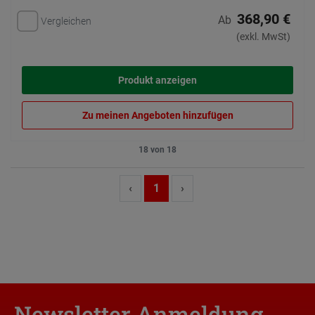
368,90 €
Ab
Vergleichen
(exkl. MwSt)
Produkt anzeigen
Zu meinen Angeboten hinzufügen
18 von 18
‹
1
›
Newsletter Anmeldung