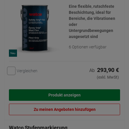
Eine flexible, rutschfeste
Beschichtung, ideal für
Bereiche, die Vibrationen
oder
Untergrundbewegungen
ausgesetzt sind
6 Optionen verfügbar
Neu
293,90 €
Ab
Vergleichen
(exkl. MwSt)
Produkt anzeigen
Zu meinen Angeboten hinzufügen
Watco Stufenmarkierung