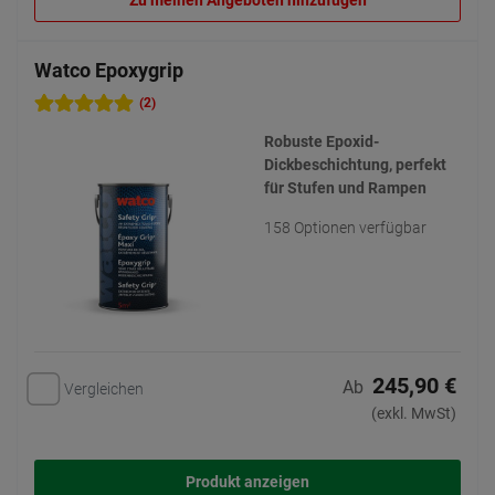
Zu meinen Angeboten hinzufügen
Watco Epoxygrip
(2)
Robuste Epoxid-
Dickbeschichtung, perfekt
für Stufen und Rampen
158 Optionen verfügbar
245,90 €
Ab
Vergleichen
(exkl. MwSt)
Produkt anzeigen