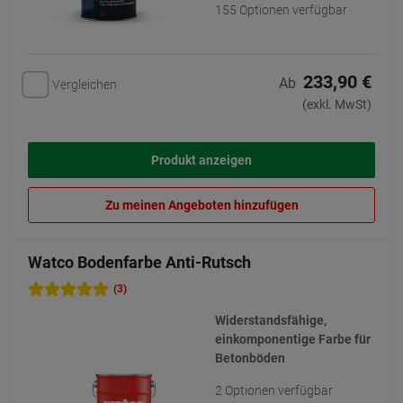
155 Optionen verfügbar
233,90 €
Ab
Vergleichen
(exkl. MwSt)
Produkt anzeigen
Zu meinen Angeboten hinzufügen
Watco Bodenfarbe Anti-Rutsch
(3)
Widerstandsfähige,
einkomponentige Farbe für
Betonböden
2 Optionen verfügbar