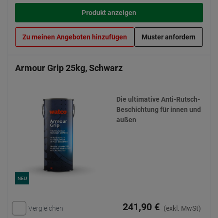
Produkt anzeigen
Zu meinen Angeboten hinzufügen
Muster anfordern
Armour Grip 25kg, Schwarz
Die ultimative Anti-Rutsch-
Beschichtung für innen und
außen
NEU
241,90 €
Vergleichen
(exkl. MwSt)