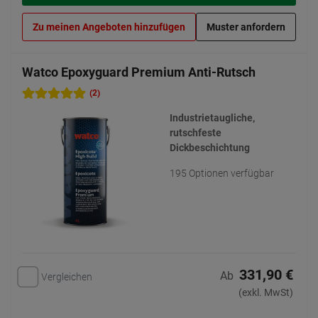
Zu meinen Angeboten hinzufügen
Muster anfordern
Watco Epoxyguard Premium Anti-Rutsch
(2)
Industrietaugliche,
rutschfeste
Dickbeschichtung
195 Optionen verfügbar
331,90 €
Ab
Vergleichen
(exkl. MwSt)