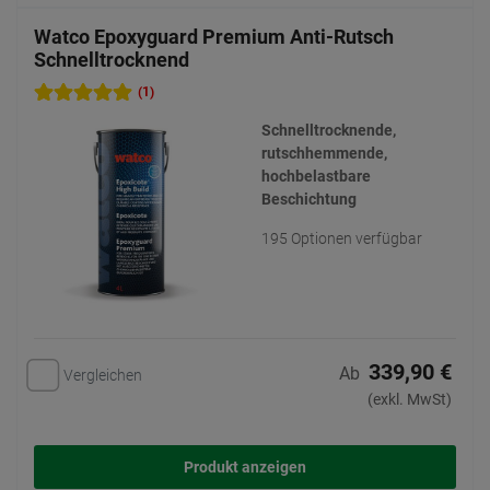
Watco Epoxyguard Premium Anti-Rutsch
Schnelltrocknend
(1)
Schnelltrocknende,
rutschhemmende,
hochbelastbare
Beschichtung
195 Optionen verfügbar
339,90 €
Ab
Vergleichen
(exkl. MwSt)
Produkt anzeigen