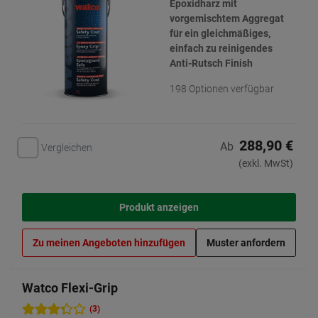
Epoxidharz mit
vorgemischtem Aggregat
für ein gleichmäßiges,
einfach zu reinigendes
Anti-Rutsch Finish
198 Optionen verfügbar
288,90 €
Ab
Vergleichen
(exkl. MwSt)
Produkt anzeigen
Zu meinen Angeboten hinzufügen
Muster anfordern
Watco Flexi-Grip
(3)