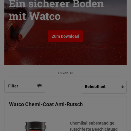
Ein sicherer Boden
mit Watco
Zum Download
18 von 18
Filter
Watco Chemi-Coat Anti-Rutsch
Chemikalienbeständige,
rutschfeste Beschichtung