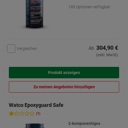
195 Optionen verfügbar
304,90 €
Ab
Vergleichen
(exkl. MwSt)
Produkt anzeigen
Zu meinen Angeboten hinzufügen
Watco Epoxyguard Safe
(1)
2-komponentiges