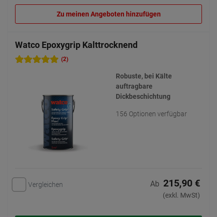
Zu meinen Angeboten hinzufügen
Watco Epoxygrip Kalttrocknend
(2)
Robuste, bei Kälte
auftragbare
Dickbeschichtung
156 Optionen verfügbar
215,90 €
Ab
Vergleichen
(exkl. MwSt)