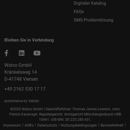
Digitaler Katalog
FAQs
SMS-Problemlösung
Bleiben Sie in Verbindung
Watco GmbH
Kränkelsweg 14
D-41748 Viersen
+49 2162 530 17 17
ecommerce by Velstar
©2026 Watco GmbH | Geschäftsführer: Thomas James Lowdon, John
Patrick Kavanagh. Registergericht: Amtsgericht Mönchengladbach HRB
10661. USt-IdNr. DE 225 280 631.
|
|
|
|
|
Impressum
AGB's
Datenschutz
Nutzungsbedingungen
Barrierefreiheit