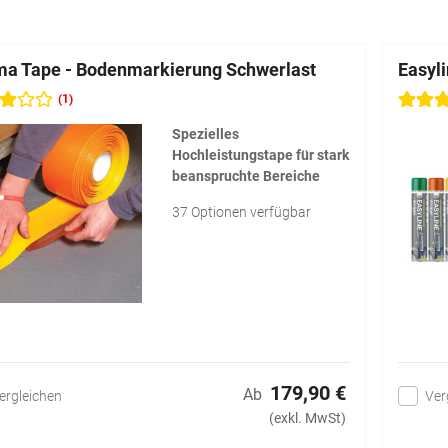
a Tape - Bodenmarkierung Schwerlast
Easyl
(1)
Spezielles
Hochleistungstape für stark
beanspruchte Bereiche
37 Optionen verfügbar
179,90 €
Ab
ergleichen
Ver
(exkl. MwSt)