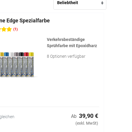
ine Edge Spezialfarbe
(1)
Verkehrsbeständige
Sprühfarbe mit Epoxidharz
8 Optionen verfügbar
39,90 €
Ab
gleichen
(exkl. MwSt)