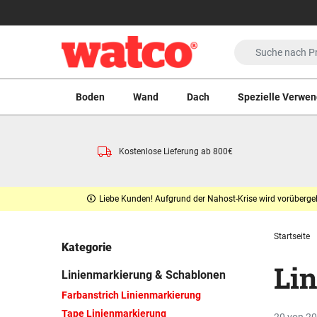
Boden
Wand
Dach
Spezielle Verwe
Kostenlose Lieferung ab 800€
Liebe Kunden! Aufgrund der Nahost-Krise wird vorübergeh
Startseite
Kategorie
Li
Linienmarkierung & Schablonen
Farbanstrich Linienmarkierung
Tape Linienmarkierung