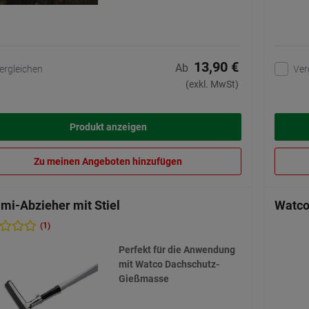
13,90 €
Ab
ergleichen
Ver
(exkl. MwSt)
Produkt anzeigen
Zu meinen Angeboten hinzufügen
i-Abzieher mit Stiel
Watco
(1)
Perfekt für die Anwendung
mit Watco Dachschutz-
Gießmasse