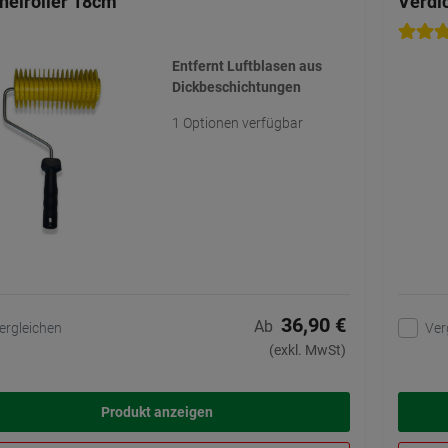
helroller 18cm
Verdi
Entfernt Luftblasen aus
Dickbeschichtungen
1 Optionen verfügbar
36,90 €
Ab
ergleichen
Ver
(exkl. MwSt)
Produkt anzeigen