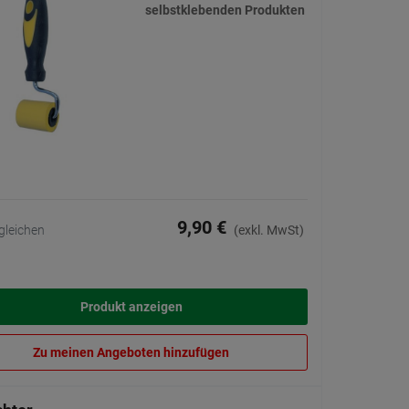
selbstklebenden Produkten
9,90 €
gleichen
(exkl. MwSt)
Produkt anzeigen
Zu meinen Angeboten hinzufügen