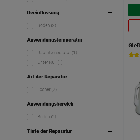
Beeinflussung
Boden
(2)
Anwendungstemperatur
Gieß
Raumtemperatur
(1)
Unter Null
(1)
Art der Reparatur
Löcher
(2)
Anwendungsbereich
Boden
(2)
Tiefe der Reparatur