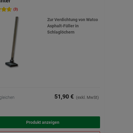
chter
(3)
Zur Verdichtung von Watco
Asphalt-Füller in
Schlaglöchern
51,90 €
gleichen
(exkl. MwSt)
Produkt anzeigen