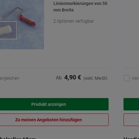
Linienmarkierungen von 50
mm Breite
2 Optionen verfügbar
4,90 €
Ab
ergleichen
Ver
(exkl. MwSt)
Produkt anzeigen
Zu meinen Angeboten hinzufügen