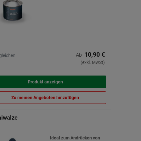
10,90 €
Ab
gleichen
(exkl. MwSt)
Produkt anzeigen
Zu meinen Angeboten hinzufügen
iwalze
Ideal zum Andrücken von