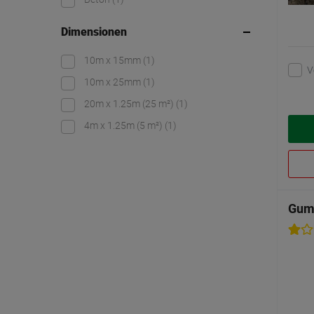
Dimensionen
10m x 15mm
(1)
V
10m x 25mm
(1)
20m x 1.25m (25 m²)
(1)
4m x 1.25m (5 m²)
(1)
Gumm