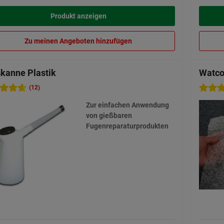
Produkt anzeigen
Zu meinen Angeboten hinzufügen
kanne Plastik
Watco
(12)
Zur einfachen Anwendung
von gießbaren
Fugenreparaturprodukten