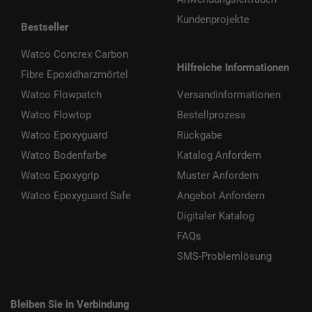
Kundenprojekte
Bestseller
Watco Concrex Carbon
Hilfreiche Informationen
Fibre Epoxidharzmörtel
Watco Flowpatch
Versandinformationen
Watco Flowtop
Bestellprozess
Watco Epoxyguard
Rückgabe
Watco Bodenfarbe
Katalog Anfordern
Watco Epoxygrip
Muster Anfordern
Watco Epoxyguard Safe
Angebot Anfordern
Digitaler Katalog
FAQs
SMS-Problemlösung
Bleiben Sie in Verbindung