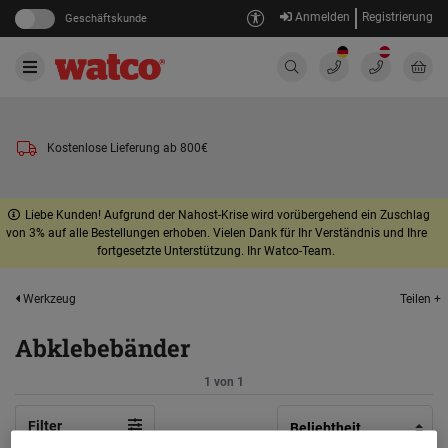
Anmelden
Registrierung
Geschäftskunde
Kostenlose Lieferung ab 800€
Liebe Kunden! Aufgrund der Nahost-Krise wird vorübergehend ein Zuschlag
von 3% auf alle Bestellungen erhoben. Vielen Dank für Ihr Verständnis und Ihre
fortgesetzte Unterstützung. Ihr Watco-Team.
Teilen +
Werkzeug
Abklebebänder
1 von 1
Filter