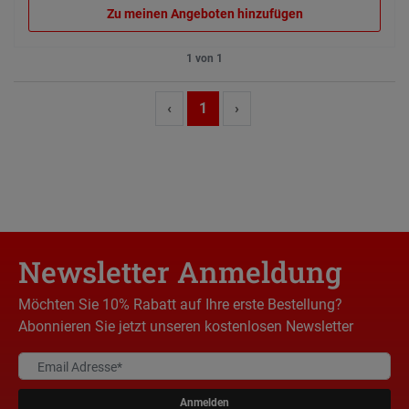
Zu meinen Angeboten hinzufügen
1 von 1
‹
1
›
Newsletter Anmeldung
Möchten Sie 10% Rabatt auf Ihre erste Bestellung?
Abonnieren Sie jetzt unseren kostenlosen Newsletter
Anmelden