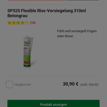
SP525 Flexible Riss-Versiegelung 310ml
Betongrau
(14)
Füllt und versiegelt Fugen
oder Risse
30,90 €
Vergleichen
(exkl. MwSt)
Produkt anzeigen