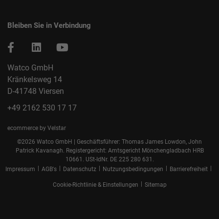
Bleiben Sie in Verbindung
Watco GmbH
Kränkelsweg 14
D-41748 Viersen
+49 2162 530 17 17
ecommerce by Velstar
©2026 Watco GmbH | Geschäftsführer: Thomas James Lowdon, John
Patrick Kavanagh. Registergericht: Amtsgericht Mönchengladbach HRB
10661. USt-IdNr. DE 225 280 631.
|
|
|
|
|
Impressum
AGB's
Datenschutz
Nutzungsbedingungen
Barrierefreiheit
|
Cookie-Richtlinie & Einstellungen
Sitemap