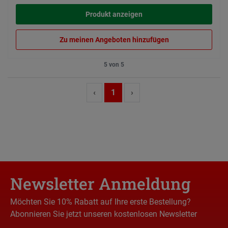
Produkt anzeigen
Zu meinen Angeboten hinzufügen
5 von 5
‹
1
›
Newsletter Anmeldung
Möchten Sie 10% Rabatt auf Ihre erste Bestellung?
Abonnieren Sie jetzt unseren kostenlosen Newsletter