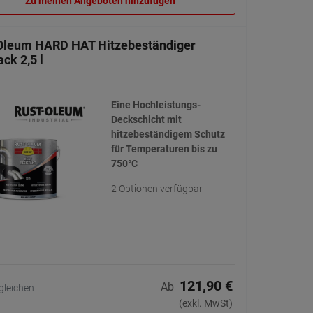
Zu meinen Angeboten hinzufügen
Oleum HARD HAT Hitzebeständiger
ck 2,5 l
Eine Hochleistungs-
Deckschicht mit
hitzebeständigem Schutz
für Temperaturen bis zu
750°C
2 Optionen verfügbar
121,90 €
Ab
gleichen
(exkl. MwSt)