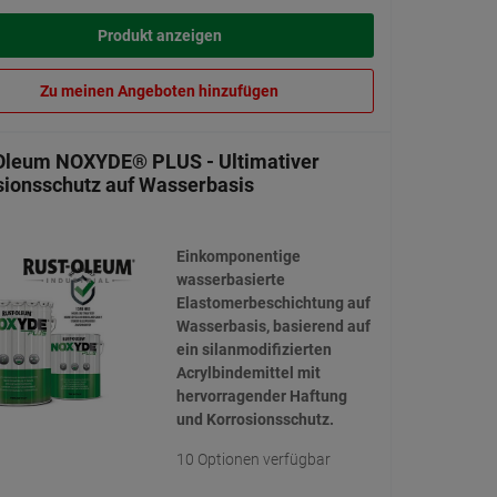
Produkt anzeigen
Zu meinen Angeboten hinzufügen
Oleum NOXYDE® PLUS - Ultimativer
sionsschutz auf Wasserbasis
Einkomponentige
wasserbasierte
Elastomerbeschichtung auf
Wasserbasis, basierend auf
ein silanmodifizierten
Acrylbindemittel mit
hervorragender Haftung
und Korrosionsschutz.
10 Optionen verfügbar