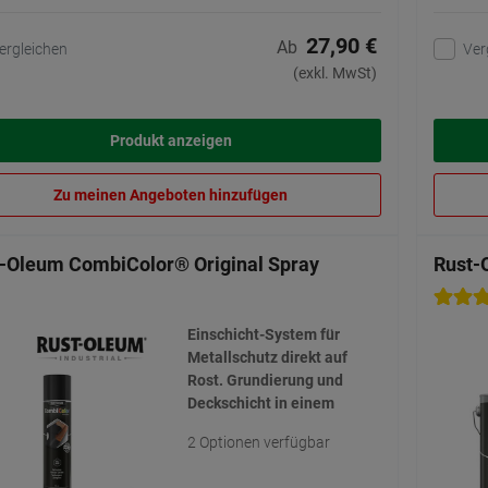
27,90 €
Ab
ergleichen
Ver
(exkl. MwSt)
Produkt anzeigen
Zu meinen Angeboten hinzufügen
-Oleum CombiColor® Original Spray
Rust-
Einschicht-System für
Metallschutz direkt auf
Rost. Grundierung und
Deckschicht in einem
2 Optionen verfügbar