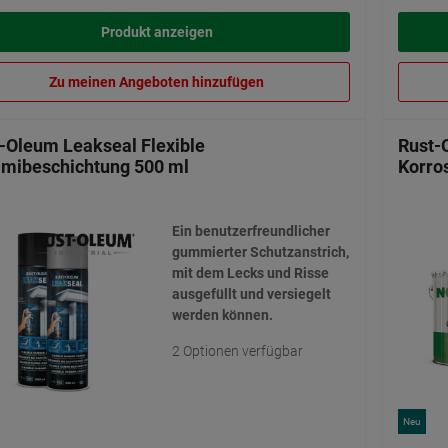
Produkt anzeigen
Zu meinen Angeboten hinzufügen
-Oleum Leakseal Flexible
Rust-
mibeschichtung 500 ml
Korro
Ein benutzerfreundlicher
gummierter Schutzanstrich,
mit dem Lecks und Risse
ausgefüllt und versiegelt
werden können.
2 Optionen verfügbar
Neu