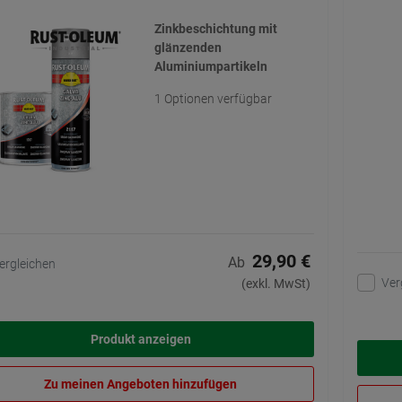
Zinkbeschichtung mit
glänzenden
Aluminiumpartikeln
1 Optionen verfügbar
29,90 €
Ab
ergleichen
Ver
(exkl. MwSt)
Produkt anzeigen
Zu meinen Angeboten hinzufügen