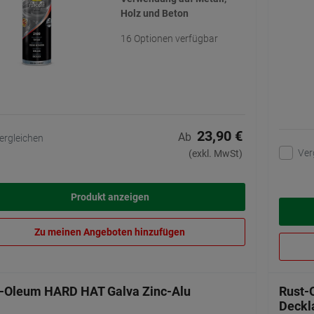
Holz und Beton
16 Optionen verfügbar
23,90 €
Ab
ergleichen
Ver
(exkl. MwSt)
Produkt anzeigen
Zu meinen Angeboten hinzufügen
-Oleum HARD HAT Galva Zinc-Alu
Rust-
Deckl