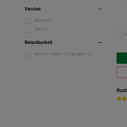
Version
500 ml
(1)
Ultra
(1)
V
Belastbarkeit
Leichter Verkehr (Fußgänger)
(1)
Rus