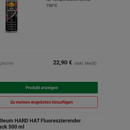
750°C
22,90 €
gleichen
(exkl. MwSt)
Produkt anzeigen
Zu meinen Angeboten hinzufügen
Oleum HARD HAT Fluoreszierender
ack 500 ml