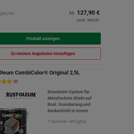
127,90 €
Ab
gleichen
(exkl. MwSt)
Produkt anzeigen
Zu meinen Angeboten hinzufügen
Oleum CombiColor® Original 2,5L
(2)
Einschicht-System für
Metallschutz direkt auf
Rost. Grundierung und
Deckschicht in einem
7 Optionen verfügbar