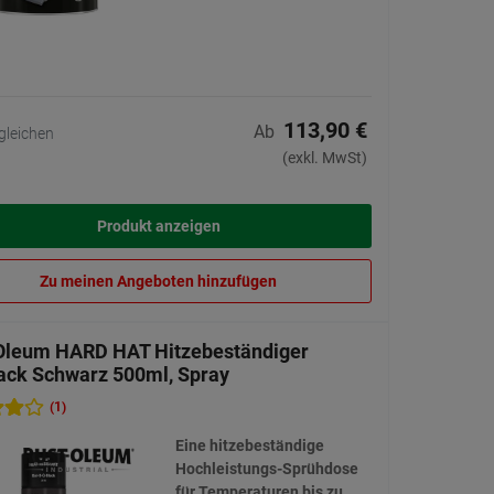
113,90 €
Ab
gleichen
(exkl. MwSt)
Produkt anzeigen
Zu meinen Angeboten hinzufügen
Oleum HARD HAT Hitzebeständiger
ack Schwarz 500ml, Spray
(1)
Eine hitzebeständige
Hochleistungs-Sprühdose
für Temperaturen bis zu