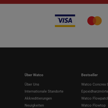
Über Watco
Bestseller
Über Uns
Watco Concrex C
Internationale Standorte
Epoxidharzmörte
Akkreditierungen
Watco Flowpatc
Neuigkeiten
Watco Flowtop