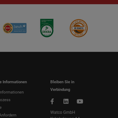
he Informationen
Bleiben Sie in
Verbindung
informationen
rozess
e
Watco GmbH
Anfordern