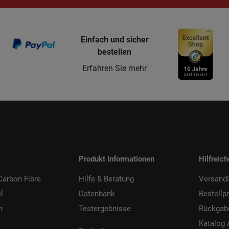
Einfach und sicher
bestellen
Erfahren Sie mehr
Produkt Informationen
Hilfreic
arbon Fibre
Hilfe & Beratung
Versand
l
Datenbank
Bestellp
h
Testergebnisse
Rückgab
Katalog 