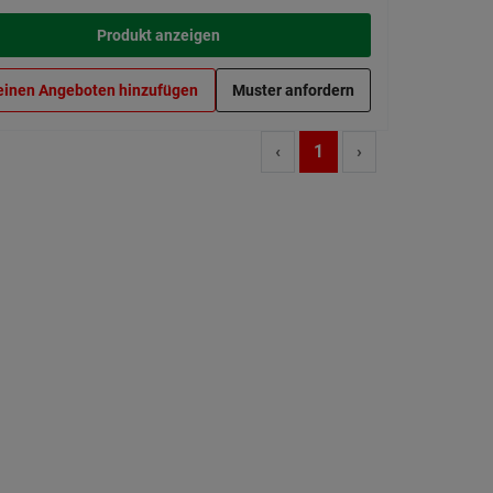
Produkt anzeigen
einen Angeboten hinzufügen
Muster anfordern
‹
1
›