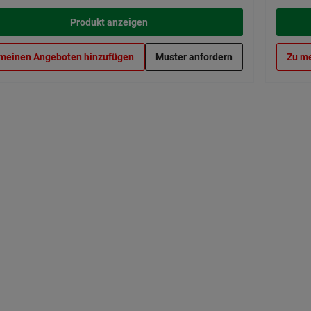
Produkt anzeigen
meinen Angeboten hinzufügen
Muster anfordern
Zu m