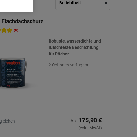
 Flachdachschutz
(8)
Robuste, wasserdichte und
rutschfeste Beschichtung
für Dächer
2 Optionen verfügbar
175,90 €
Ab
gleichen
(exkl. MwSt)