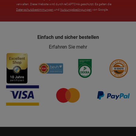
verwalten. Diese Website wird durch reCAPTCHA geschützt. Es gelten die
Datenschutzbestimmungen
und
Nutzungsbedingungen
von Google.
Einfach und sicher bestellen
Erfahren Sie mehr