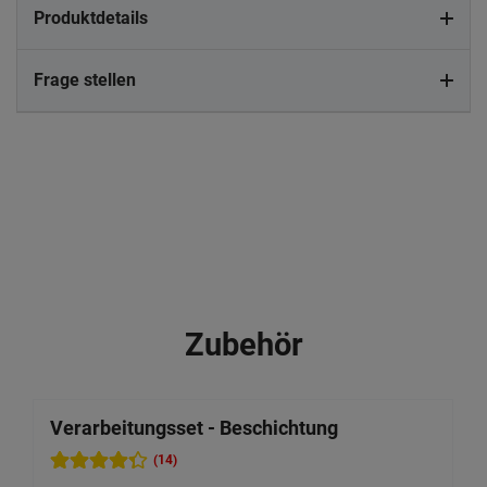
Produktdetails
Frage stellen
Zubehör
Verarbeitungsset - Beschichtung
F
(14)