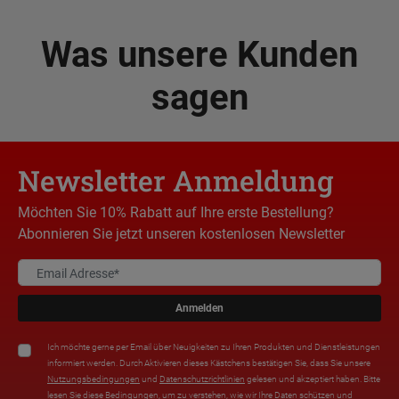
Was unsere Kunden
sagen
Newsletter Anmeldung
Möchten Sie 10% Rabatt auf Ihre erste Bestellung?
Abonnieren Sie jetzt unseren kostenlosen Newsletter
Anmelden
Ich möchte gerne per Email über Neuigkeiten zu Ihren Produkten und Dienstleistungen
informiert werden. Durch Aktivieren dieses Kästchens bestätigen Sie, dass Sie unsere
Nutzungsbedingungen
und
Datenschutzrichtlinien
gelesen und akzeptiert haben. Bitte
lesen Sie diese Bedingungen, um zu verstehen, wie wir Ihre Daten schützen und