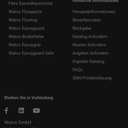
Hilfreiche Informationen
Fibre Epoxidharzmörtel
Watco Flowpatch
Versandinformationen
Watco Flowtop
Bestellprozess
Watco Epoxyguard
Rückgabe
Watco Bodenfarbe
Katalog Anfordern
Watco Epoxygrip
Muster Anfordern
Watco Epoxyguard Safe
Angebot Anfordern
Digitaler Katalog
FAQs
SMS-Problemlösung
Bleiben Sie in Verbindung
Watco GmbH