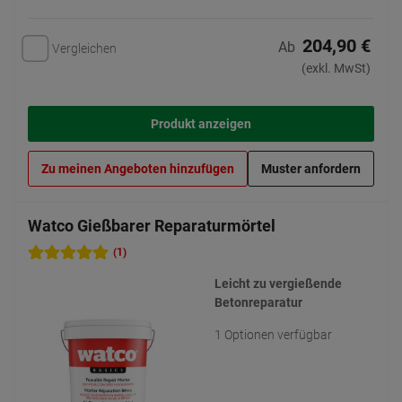
204,90 €
Ab
Vergleichen
(exkl. MwSt)
Produkt anzeigen
Zu meinen Angeboten hinzufügen
Muster anfordern
Watco Gießbarer Reparaturmörtel
(1)
Leicht zu vergießende
Betonreparatur
1 Optionen verfügbar