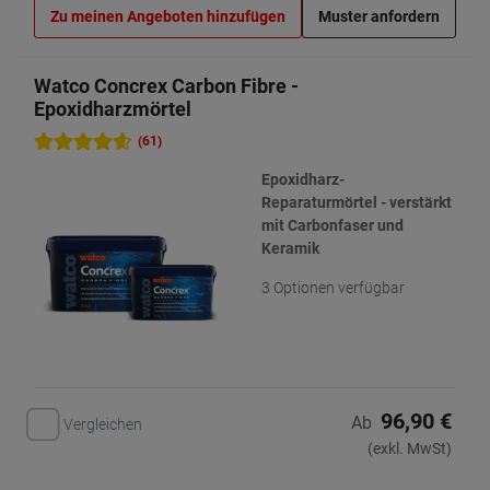
Zu meinen Angeboten hinzufügen
Muster anfordern
Watco Concrex Carbon Fibre -
Epoxidharzmörtel
(61)
Epoxidharz-
Reparaturmörtel - verstärkt
mit Carbonfaser und
Keramik
3 Optionen verfügbar
96,90 €
Ab
Vergleichen
(exkl. MwSt)