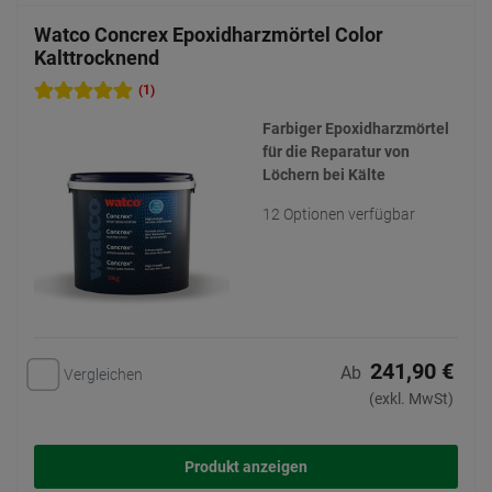
Watco Concrex Epoxidharzmörtel Color
Kalttrocknend
(1)
Farbiger Epoxidharzmörtel
für die Reparatur von
Löchern bei Kälte
12 Optionen verfügbar
241,90 €
Ab
Vergleichen
(exkl. MwSt)
Produkt anzeigen