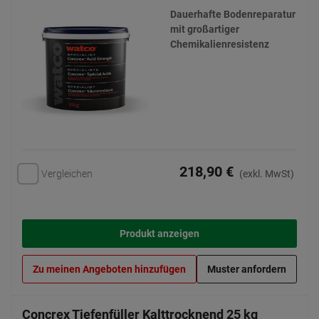
Dauerhafte Bodenreparatur
mit großartiger
Chemikalienresistenz
218,90 €
Vergleichen
(exkl. MwSt)
Produkt anzeigen
Zu meinen Angeboten hinzufügen
Muster anfordern
Concrex Tiefenfüller Kalttrocknend 25 kg