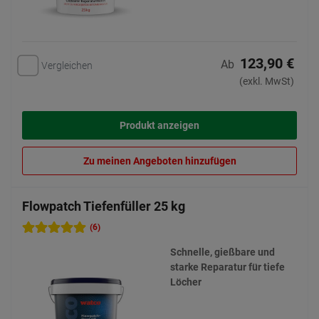
123,90 €
Ab
Vergleichen
(exkl. MwSt)
Produkt anzeigen
Zu meinen Angeboten hinzufügen
Flowpatch Tiefenfüller 25 kg
(6)
Schnelle, gießbare und
starke Reparatur für tiefe
Löcher