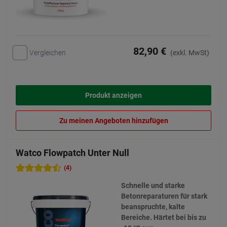
82,90 €
Vergleichen
(exkl. MwSt)
Produkt anzeigen
Zu meinen Angeboten hinzufügen
Watco Flowpatch Unter Null
(4)
Schnelle und starke
Betonreparaturen für stark
beanspruchte, kalte
Bereiche. Härtet bei bis zu