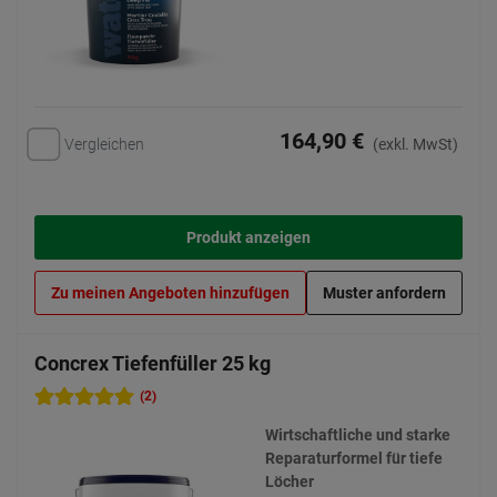
164,90 €
Vergleichen
(exkl. MwSt)
Produkt anzeigen
Zu meinen Angeboten hinzufügen
Muster anfordern
Concrex Tiefenfüller 25 kg
(2)
Wirtschaftliche und starke
Reparaturformel für tiefe
Löcher