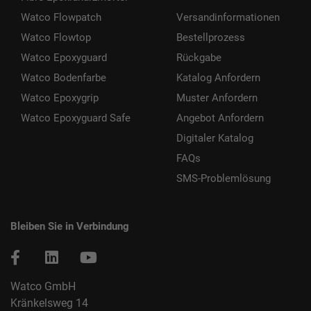
Watco Flowpatch
Versandinformationen
Watco Flowtop
Bestellprozess
Watco Epoxyguard
Rückgabe
Watco Bodenfarbe
Katalog Anfordern
Watco Epoxygrip
Muster Anfordern
Watco Epoxyguard Safe
Angebot Anfordern
Digitaler Katalog
FAQs
SMS-Problemlösung
Bleiben Sie in Verbindung
Watco GmbH
Kränkelsweg 14