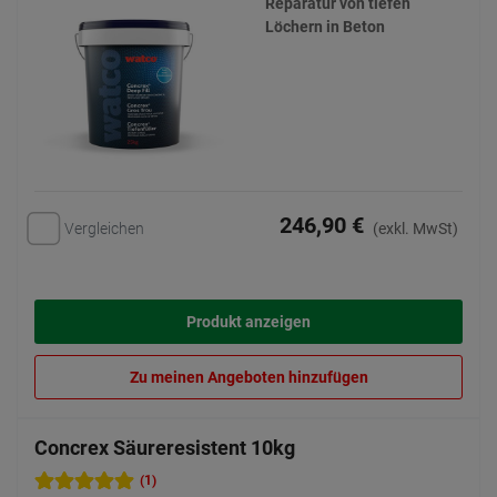
Reparatur von tiefen
Löchern in Beton
246,90 €
Vergleichen
(exkl. MwSt)
Produkt anzeigen
Zu meinen Angeboten hinzufügen
Concrex Säureresistent 10kg
(1)