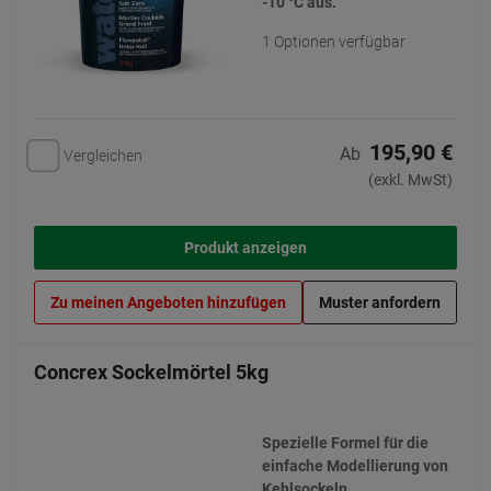
-10 °C aus.
1 Optionen verfügbar
195,90 €
Ab
Vergleichen
(exkl. MwSt)
Produkt anzeigen
Zu meinen Angeboten hinzufügen
Muster anfordern
Concrex Sockelmörtel 5kg
Spezielle Formel für die
einfache Modellierung von
Kehlsockeln