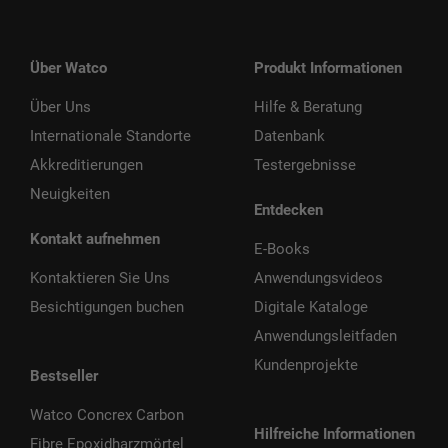
Über Watco
Produkt Informationen
Über Uns
Hilfe & Beratung
Internationale Standorte
Datenbank
Akkreditierungen
Testergebnisse
Neuigkeiten
Entdecken
Kontakt aufnehmen
E-Books
Kontaktieren Sie Uns
Anwendungsvideos
Besichtigungen buchen
Digitale Kataloge
Anwendungsleitfaden
Kundenprojekte
Bestseller
Watco Concrex Carbon
Hilfreiche Informationen
Fibre Epoxidharzmörtel