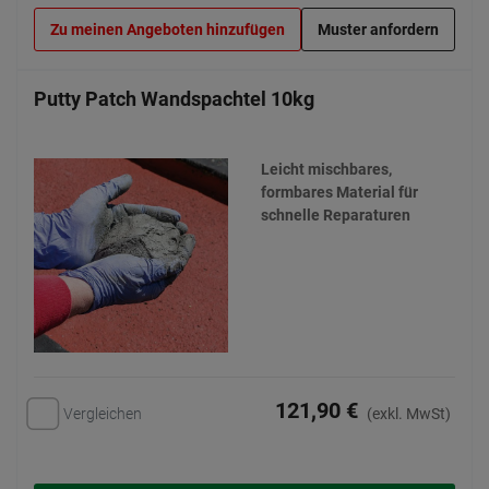
Zu meinen Angeboten hinzufügen
Muster anfordern
Putty Patch Wandspachtel 10kg
Leicht mischbares,
formbares Material für
schnelle Reparaturen
121,90 €
Vergleichen
(exkl. MwSt)