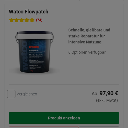
Watco Flowpatch
(74)
Schnelle, gießbare und
starke Reparatur für
intensive Nutzung
6 Optionen verfügbar
97,90 €
Ab
Vergleichen
(exkl. MwSt)
Produkt anzeigen