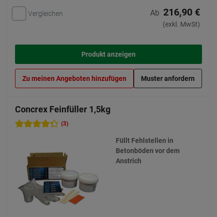
216,90 €
Ab
Vergleichen
(exkl. MwSt)
Produkt anzeigen
Zu meinen Angeboten hinzufügen
Muster anfordern
Concrex Feinfüller 1,5kg
(3)
Füllt Fehlstellen in
Betonböden vor dem
Anstrich