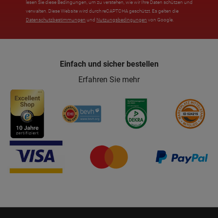
lesen Sie diese Bedingungen, um zu verstehen, wie wir Ihre Daten schützen und
verwalten. Diese Website wird durch reCAPTCHA geschützt. Es gelten die
Datenschutzbestimmungen
und
Nutzungsbedingungen
von Google.
Einfach und sicher bestellen
Erfahren Sie mehr