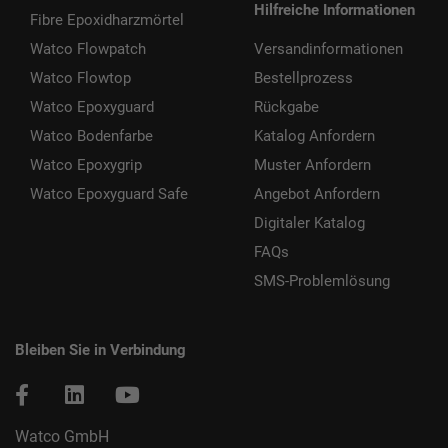
Hilfreiche Informationen
Fibre Epoxidharzmörtel
Watco Flowpatch
Versandinformationen
Watco Flowtop
Bestellprozess
Watco Epoxyguard
Rückgabe
Watco Bodenfarbe
Katalog Anfordern
Watco Epoxygrip
Muster Anfordern
Watco Epoxyguard Safe
Angebot Anfordern
Digitaler Katalog
FAQs
SMS-Problemlösung
Bleiben Sie in Verbindung
Watco GmbH