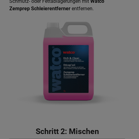
Schmutz- oder Fettablagerungen mit
Watco
Zemprep Schleierentferner
entfernen.
Schritt 2: Mischen