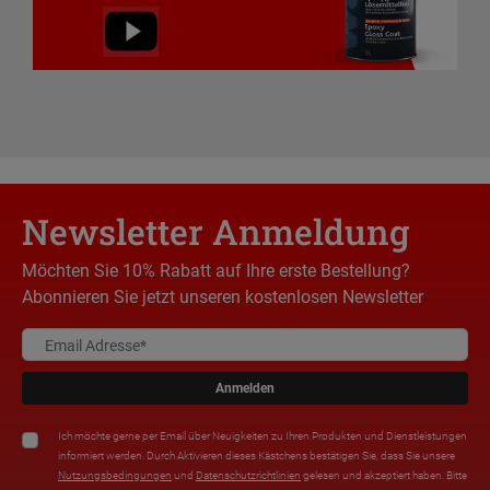
Newsletter Anmeldung
Möchten Sie 10% Rabatt auf Ihre erste Bestellung?
Abonnieren Sie jetzt unseren kostenlosen Newsletter
Anmelden
Ich möchte gerne per Email über Neuigkeiten zu Ihren Produkten und Dienstleistungen
informiert werden. Durch Aktivieren dieses Kästchens bestätigen Sie, dass Sie unsere
Nutzungsbedingungen
und
Datenschutzrichtlinien
gelesen und akzeptiert haben. Bitte