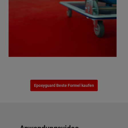
Epoxyguard Beste Formel kaufen