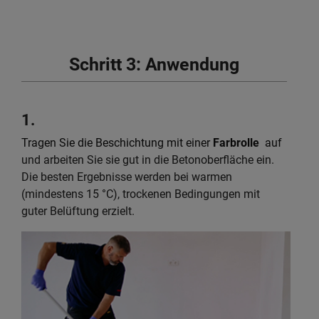
Schritt 3: Anwendung
1.
Tragen Sie die Beschichtung mit einer
Farbrolle
auf
und arbeiten Sie sie gut in die Betonoberfläche ein.
Die besten Ergebnisse werden bei warmen
(mindestens 15 °C), trockenen Bedingungen mit
guter Belüftung erzielt.