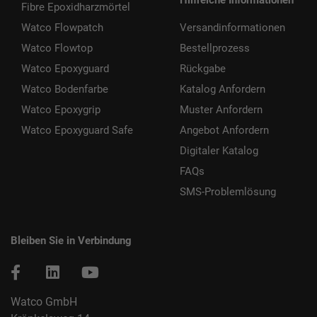
Fibre Epoxidharzmörtel
Watco Flowpatch
Versandinformationen
Watco Flowtop
Bestellprozess
Watco Epoxyguard
Rückgabe
Watco Bodenfarbe
Katalog Anfordern
Watco Epoxygrip
Muster Anfordern
Watco Epoxyguard Safe
Angebot Anfordern
Digitaler Katalog
FAQs
SMS-Problemlösung
Bleiben Sie in Verbindung
Watco GmbH