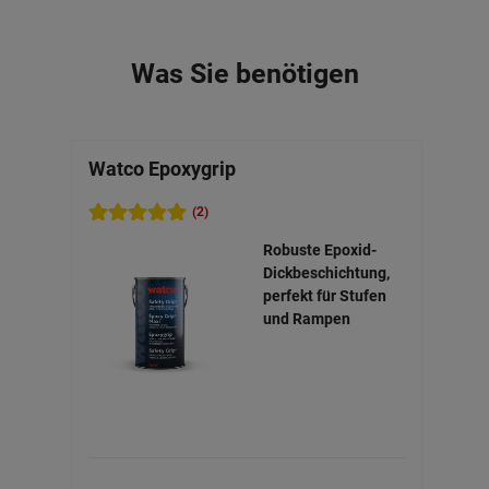
Was Sie benötigen
Watco Epoxygrip
Zemp
(2)
Robuste Epoxid-
Dickbeschichtung,
perfekt für Stufen
und Rampen