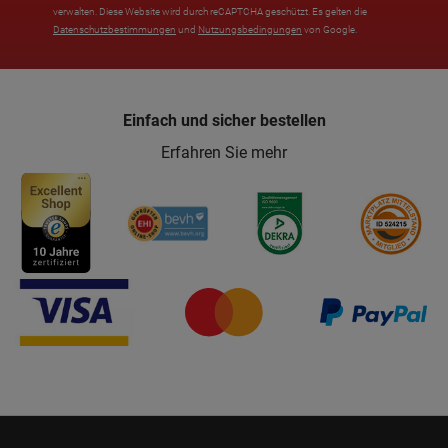
verwalten. Diese Website wird durch reCAPTCHA geschützt. Es gelten die
Datenschutzbestimmungen
und
Nutzungsbedingungen
von Google.
Einfach und sicher bestellen
Erfahren Sie mehr