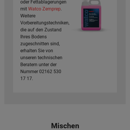
oder Fettablagerungen
mit
Watco Zemprep
.
Weitere
Vorbereitungstechniken,
die auf den Zustand
Ihres Bodens
zugeschnitten sind,
erhalten Sie von
unseren technischen
Beratern unter der
Nummer 02162 530
17 17.
Mischen