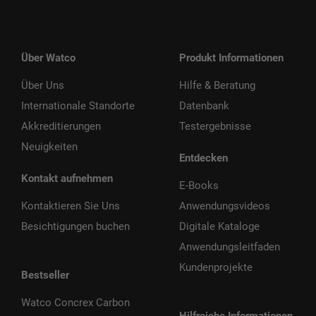
Über Watco
Produkt Informationen
Über Uns
Hilfe & Beratung
Internationale Standorte
Datenbank
Akkreditierungen
Testergebnisse
Neuigkeiten
Entdecken
Kontakt aufnehmen
E-Books
Kontaktieren Sie Uns
Anwendungsvideos
Besichtigungen buchen
Digitale Kataloge
Anwendungsleitfaden
Kundenprojekte
Bestseller
Watco Concrex Carbon
Hilfreiche Informationen