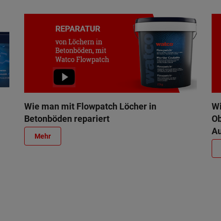
Wie man mit Flowpatch Löcher in
Wi
Betonböden repariert
Ob
Au
Mehr