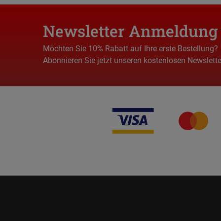
Newsletter Anmeldung
Möchten Sie 10% Rabatt auf Ihre erste Bestellung?
Abonnieren Sie jetzt unseren kostenlosen Newslette