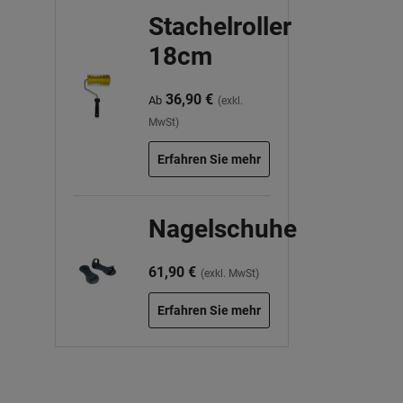
Stachelroller
18cm
36,90 €
Ab
(exkl.
MwSt)
Erfahren Sie mehr
Nagelschuhe
61,90 €
(exkl. MwSt)
Erfahren Sie mehr