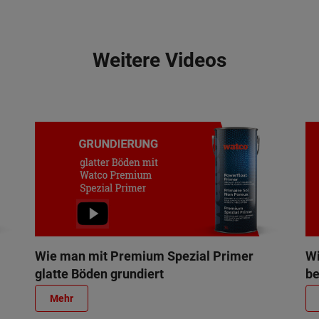
Weitere Videos
Wie man mit Premium Spezial Primer
Wi
glatte Böden grundiert
be
Mehr