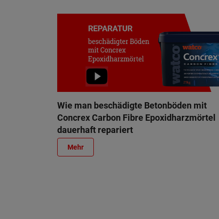
Wie man beschädigte Betonböden mit
Concrex Carbon Fibre Epoxidharzmörtel
dauerhaft repariert
Mehr