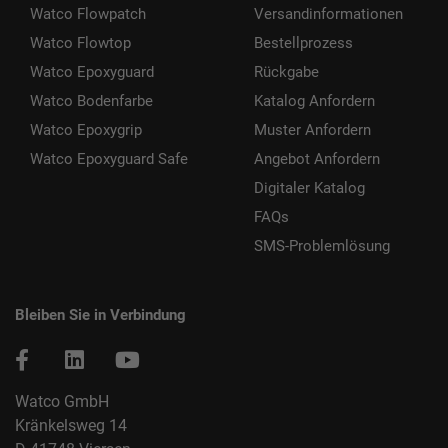
Watco Flowpatch
Versandinformationen
Watco Flowtop
Bestellprozess
Watco Epoxyguard
Rückgabe
Watco Bodenfarbe
Katalog Anfordern
Watco Epoxygrip
Muster Anfordern
Watco Epoxyguard Safe
Angebot Anfordern
Digitaler Katalog
FAQs
SMS-Problemlösung
Bleiben Sie in Verbindung
Watco GmbH
Kränkelsweg 14