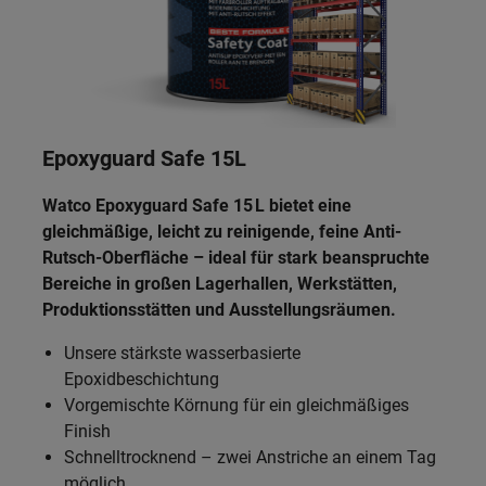
Epoxyguard Safe
15L
Watco Epoxyguard Safe 15 L bietet eine
gleichmäßige, leicht zu reinigende, feine Anti-
Rutsch-Oberfläche – ideal für stark beanspruchte
Bereiche in großen Lagerhallen, Werkstätten,
Produktionsstätten und Ausstellungsräumen.
Unsere stärkste wasserbasierte
Epoxidbeschichtung
Vorgemischte Körnung für ein gleichmäßiges
Finish
Schnelltrocknend – zwei Anstriche an einem Tag
möglich