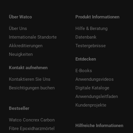
Über Watco
Produkt Informationen
Über Uns
Hilfe & Beratung
Internationale Standorte
Datenbank
Akkreditierungen
Testergebnisse
Neuigkeiten
Entdecken
Kontakt aufnehmen
E-Books
Kontaktieren Sie Uns
Anwendungsvideos
Besichtigungen buchen
Digitale Kataloge
Anwendungsleitfaden
Kundenprojekte
Bestseller
Watco Concrex Carbon
Hilfreiche Informationen
Fibre Epoxidharzmörtel