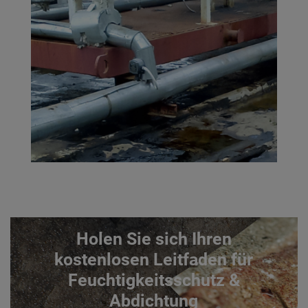
Holen Sie sich Ihren
kostenlosen Leitfaden für
Feuchtigkeitsschutz &
Abdichtung