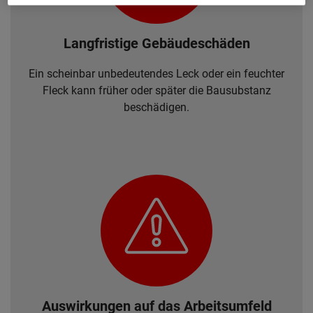
Langfristige Gebäudeschäden
Ein scheinbar unbedeutendes Leck oder ein feuchter
Fleck kann früher oder später die Bausubstanz
beschädigen.
Auswirkungen auf das Arbeitsumfeld