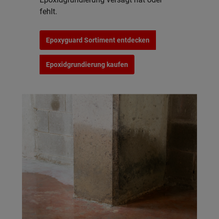
fehlt.
Epoxyguard Sortiment entdecken
Epoxidgrundierung kaufen