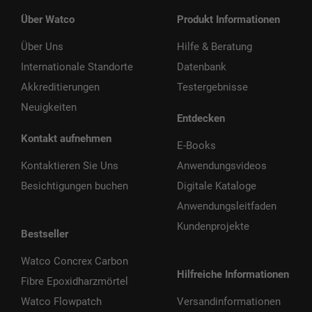
Über Watco
Produkt Informationen
Über Uns
Hilfe & Beratung
Internationale Standorte
Datenbank
Akkreditierungen
Testergebnisse
Neuigkeiten
Entdecken
Kontakt aufnehmen
E-Books
Kontaktieren Sie Uns
Anwendungsvideos
Besichtigungen buchen
Digitale Kataloge
Anwendungsleitfaden
Kundenprojekte
Bestseller
Watco Concrex Carbon
Hilfreiche Informationen
Fibre Epoxidharzmörtel
Watco Flowpatch
Versandinformationen