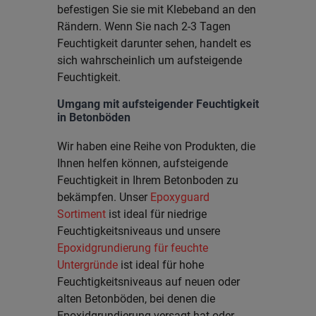
befestigen Sie sie mit Klebeband an den
Rändern. Wenn Sie nach 2-3 Tagen
Feuchtigkeit darunter sehen, handelt es
sich wahrscheinlich um aufsteigende
Feuchtigkeit.
Umgang mit aufsteigender Feuchtigkeit
in Betonböden
Wir haben eine Reihe von Produkten, die
Ihnen helfen können, aufsteigende
Feuchtigkeit in Ihrem Betonboden zu
bekämpfen. Unser
Epoxyguard
Sortiment
ist ideal für niedrige
Feuchtigkeitsniveaus und unsere
Epoxidgrundierung für feuchte
Untergründe
ist ideal für hohe
Feuchtigkeitsniveaus auf neuen oder
alten Betonböden, bei denen die
Epoxidgrundierung versagt hat oder