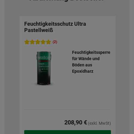
Feuchtigkeitsschutz Ultra
Wat
Pastellweiß
(2)
Feuchtigkeitssperre
für Wände und
Böden aus
Epoxidharz
208,90 €
(exkl. MwSt)