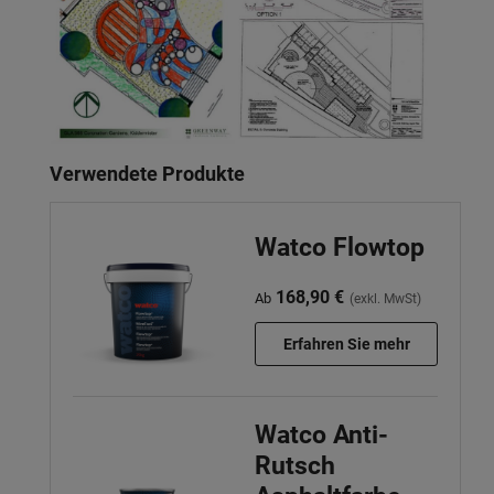
Verwendete Produkte
Watco Flowtop
168,90 €
Ab
(exkl. MwSt)
Erfahren Sie mehr
Watco Anti-
Rutsch