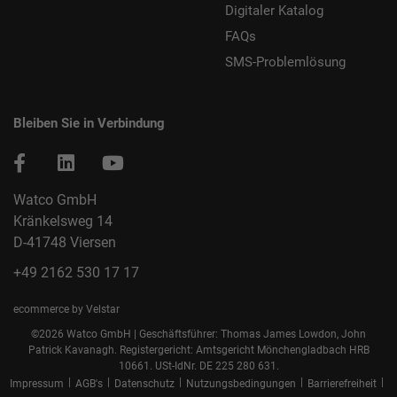
Digitaler Katalog
FAQs
SMS-Problemlösung
Bleiben Sie in Verbindung
Watco GmbH
Kränkelsweg 14
D-41748 Viersen
+49 2162 530 17 17
ecommerce by Velstar
©2026 Watco GmbH | Geschäftsführer: Thomas James Lowdon, John
Patrick Kavanagh. Registergericht: Amtsgericht Mönchengladbach HRB
10661. USt-IdNr. DE 225 280 631.
|
|
|
|
|
Impressum
AGB's
Datenschutz
Nutzungsbedingungen
Barrierefreiheit