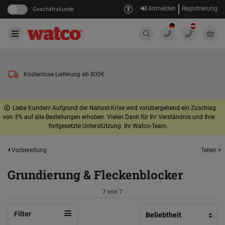
Anmelden
Registrierung
Geschäftskunde
Kostenlose Lieferung ab 800€
Liebe Kunden! Aufgrund der Nahost-Krise wird vorübergehend ein Zuschlag
von 3% auf alle Bestellungen erhoben. Vielen Dank für Ihr Verständnis und Ihre
fortgesetzte Unterstützung. Ihr Watco-Team.
Teilen +
Vorbereitung
Grundierung & Fleckenblocker
7 von 7
Filter