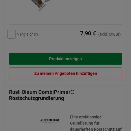
7,90 €
Vergleichen
(exkl. MwSt)
Produkt anzeigen
Zu meinen Angeboten hinzufügen
Rust-Oleum CombiPrimer®
Rostschutzgrundierung
Eine erstklassige
Grundierung für
dauerhaften Rostschutz auf