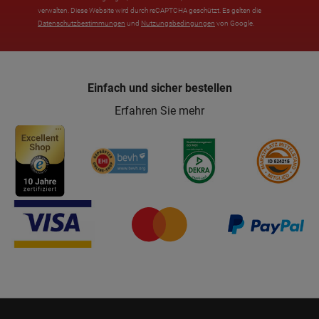
verwalten. Diese Website wird durch reCAPTCHA geschützt. Es gelten die
Datenschutzbestimmungen
und
Nutzungsbedingungen
von Google.
Einfach und sicher bestellen
Erfahren Sie mehr