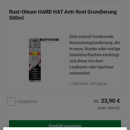
Rust-Oleum HARD HAT Anti-Rost Grundierung
500ml
Eine schnell trocknende
Rostschutzgrundierung, die
in neue, blanke oder rostige
Stahloberflächen eindringt
und diese vor dem
Lackieren oder Spritzen
vorbereitet
1 Optionen verfügbar
23,90 €
Ab
Vergleichen
(exkl. MwSt)
Produkt anzeigen