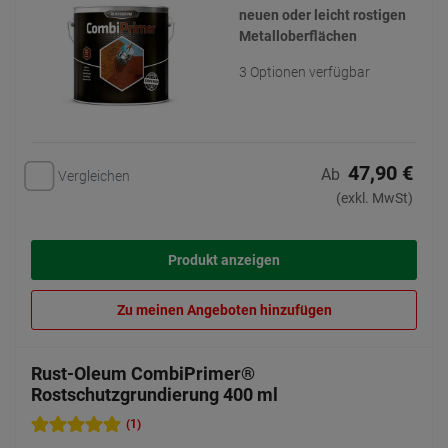
neuen oder leicht rostigen
Metalloberflächen
3 Optionen verfügbar
47,90 €
Ab
Vergleichen
(exkl. MwSt)
Produkt anzeigen
Zu meinen Angeboten hinzufügen
Rust-Oleum CombiPrimer®
Rostschutzgrundierung 400 ml
(1)