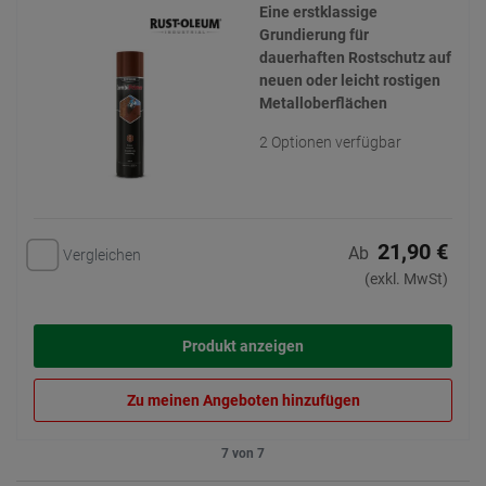
Eine erstklassige
Grundierung für
dauerhaften Rostschutz auf
neuen oder leicht rostigen
Metalloberflächen
2 Optionen verfügbar
21,90 €
Ab
Vergleichen
(exkl. MwSt)
Produkt anzeigen
Zu meinen Angeboten hinzufügen
7 von 7