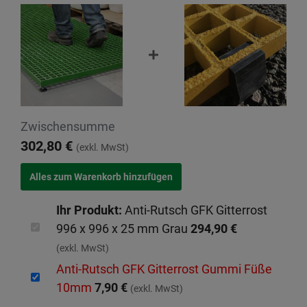
Zwischensumme
302,80 €
(exkl. MwSt)
Ihr Produkt:
Anti-Rutsch GFK Gitterrost
996 x 996 x 25 mm Grau
294,90 €
(exkl. MwSt)
Anti-Rutsch GFK Gitterrost Gummi Füße
10mm
7,90 €
(exkl. MwSt)