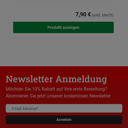
7,90 €
(exkl. MwSt)
Produkt anzeigen
Newsletter Anmeldung
Möchten Sie 10% Rabatt auf Ihre erste Bestellung?
Abonnieren Sie jetzt unseren kostenlosen Newsletter
Anmelden