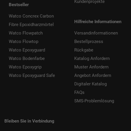
Kundenprojekte
Bestseller
Watco Concrex Carbon
Hilfreiche Informationen
Fibre Epoxidharzmörtel
Watco Flowpatch
Versandinformationen
Watco Flowtop
Bestellprozess
Watco Epoxyguard
Rückgabe
Watco Bodenfarbe
Katalog Anfordern
Watco Epoxygrip
Muster Anfordern
Watco Epoxyguard Safe
Angebot Anfordern
Digitaler Katalog
FAQs
SMS-Problemlösung
Bleiben Sie in Verbindung