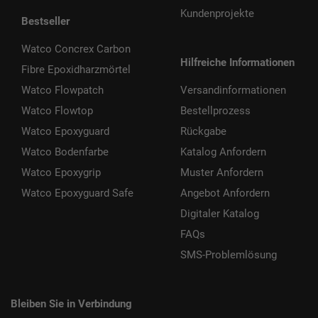
Kundenprojekte
Bestseller
Watco Concrex Carbon
Hilfreiche Informationen
Fibre Epoxidharzmörtel
Watco Flowpatch
Versandinformationen
Watco Flowtop
Bestellprozess
Watco Epoxyguard
Rückgabe
Watco Bodenfarbe
Katalog Anfordern
Watco Epoxygrip
Muster Anfordern
Watco Epoxyguard Safe
Angebot Anfordern
Digitaler Katalog
FAQs
SMS-Problemlösung
Bleiben Sie in Verbindung