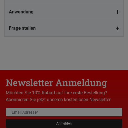
Anwendung
Frage stellen
Newsletter Anmeldung
Möchten Sie 10% Rabatt auf Ihre erste Bestellung?
Abonnieren Sie jetzt unseren kostenlosen Newsletter
Anmelden