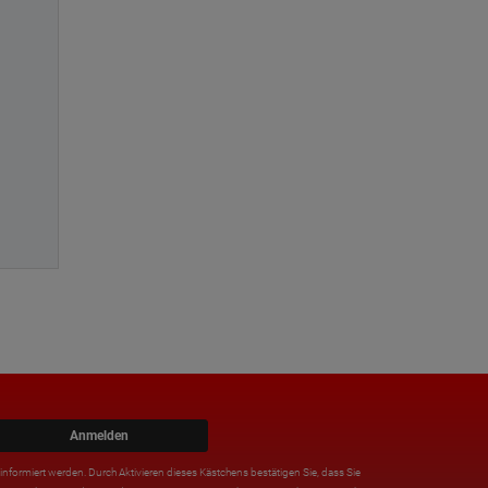
Anmelden
nformiert werden. Durch Aktivieren dieses Kästchens bestätigen Sie, dass Sie