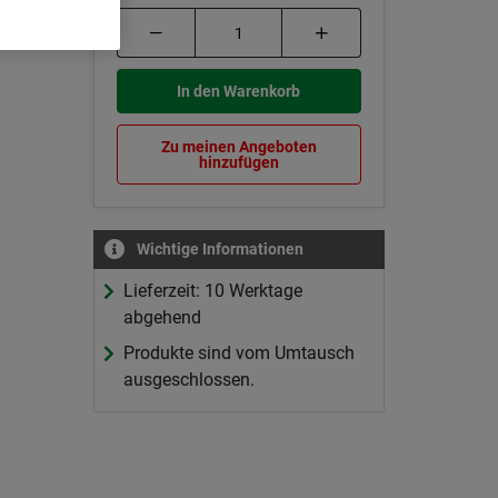
oden
In den Warenkorb
Zu meinen Angeboten
hinzufügen
Wichtige Informationen
Lieferzeit: 10 Werktage
abgehend
Produkte sind vom Umtausch
ausgeschlossen.