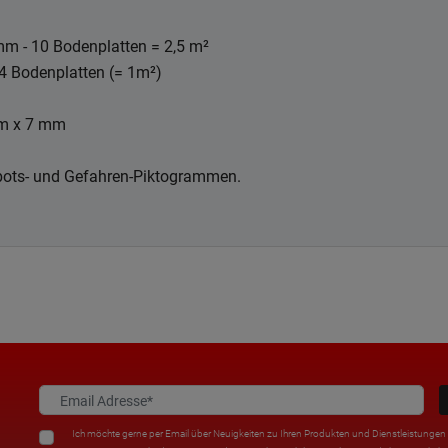
m - 10 Bodenplatten = 2,5 m²
 4 Bodenplatten (= 1m²)
mm x 7 mm
ebots- und Gefahren-Piktogrammen.
Ich möchte gerne per Email über Neuigkeiten zu Ihren Produkten und Dienstleistungen i