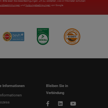
n. Bitte lesen Sie diese Bedingungen, um zu verstehen, wie wir Ihre Daten schützen
hutzbestimmungen
und
Nutzungsbedingungen
von Google.
he Informationen
Bleiben Sie in
Verbindung
informationen
rozess