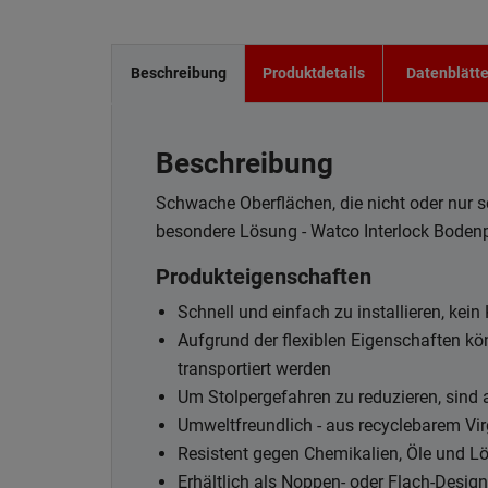
Beschreibung
Produktdetails
Datenblätte
Beschreibung
Schwache Oberflächen, die nicht oder nur s
besondere Lösung - Watco Interlock Bodenp
Produkteigenschaften
Schnell und einfach zu installieren, kei
Aufgrund der flexiblen Eigenschaften kö
transportiert werden
Um Stolpergefahren zu reduzieren, sind
Umweltfreundlich - aus recyclebarem Vi
Resistent gegen Chemikalien, Öle und Lö
Erhältlich als Noppen- oder Flach-Design