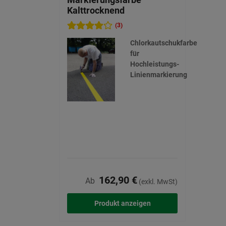
Kalttrocknend
(3)
Chlorkautschukfarbe
für
Hochleistungs-
Linienmarkierung
162,90 €
Ab
(exkl. MwSt)
Produkt anzeigen