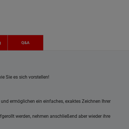
g
Q&A
e Sie es sich vorstellen!
t und ermöglichen ein einfaches, exaktes Zeichnen Ihrer
gerollt werden, nehmen anschließend aber wieder ihre