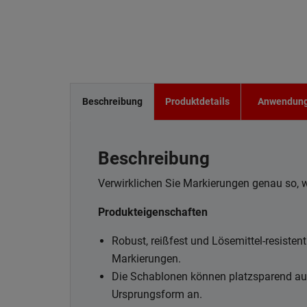
Beschreibung
Produktdetails
Anwendun
Beschreibung
Verwirklichen Sie Markierungen genau so, wi
Produkteigenschaften
Robust, reißfest und Lösemittel-resisten
Markierungen.
Die Schablonen können platzsparend auf
Ursprungsform an.