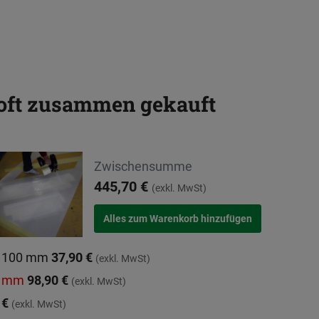
 oft zusammen gekauft
Zwischensumme
445,70 €
(exkl. MwSt)
x 100 mm
37,90 €
(exkl. MwSt)
00 mm
98,90 €
(exkl. MwSt)
 €
(exkl. MwSt)