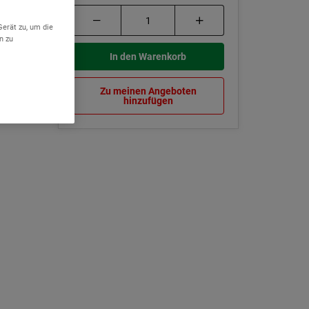
Gerät zu, um die
n zu
In den Warenkorb
Zu meinen Angeboten
hinzufügen