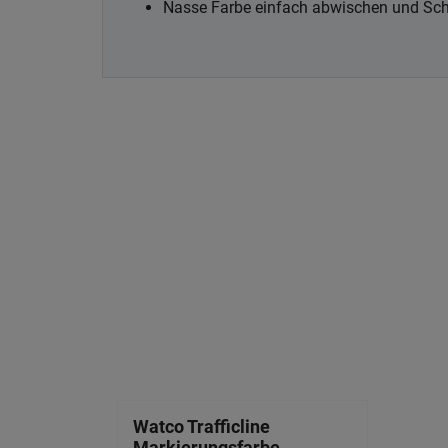
Nasse Farbe einfach abwischen und Sc
Watco Trafficline
Markierungsfarbe