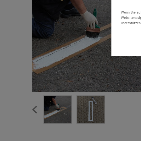
Wenn Sie auf
Websitenavig
unterstützen