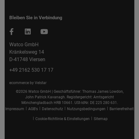
Bleiben Sie in Verbindung
Watco GmbH
Kränkelsweg 14
D-41748 Viersen
+49 2162 530 17 17
ecommerce by Velstar
©2026 Watco GmbH | Geschäftsführer: Thomas James Lowdon,
John Patrick Kavanagh. Registergericht: Amtsgericht
Mönchengladbach HRB 10661. USt-IdNr. DE 225 280 631.
|
|
|
|
Impressum
AGB's
Datenschutz
Nutzungsbedingungen
Barrierefreiheit
|
|
Cookie-Richtlinie & Einstellungen
Sitemap