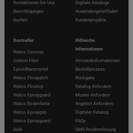
Kontaktieren Sie Uns
Digitale Kataloge
Besichtigungen
Anwendungsleitfaden
buchen
Kundenprojekte
Bestseller
Hilfreiche
Informationen
Watco Concrex
Carbon Fibre
Versandinformationen
Epoxidharzmörtel
Bestellprozess
Watco Flowpatch
Rückgabe
Watco Flowtop
Katalog Anfordern
Watco Epoxyguard
Muster Anfordern
Watco Bodenfarbe
Angebot Anfordern
Watco Epoxygrip
Digitaler Katalog
Watco Epoxyguard
FAQs
Safe
SMS-Problemlösung