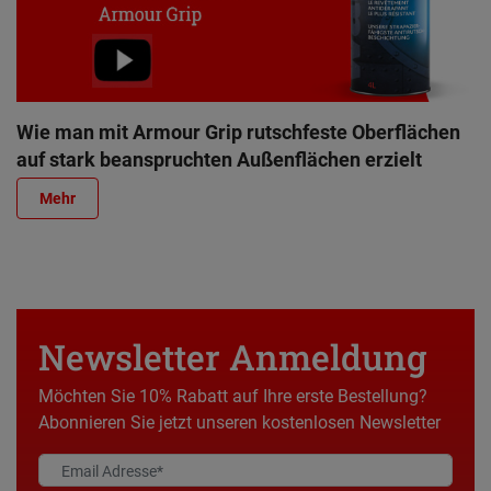
Wie man mit Armour Grip rutschfeste Oberflächen
auf stark beanspruchten Außenflächen erzielt
Mehr
Newsletter Anmeldung
Möchten Sie 10% Rabatt auf Ihre erste Bestellung?
Abonnieren Sie jetzt unseren kostenlosen Newsletter