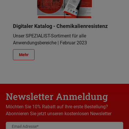
Digitaler Katalog - Chemikalienresistenz
Unser SPEZIALIST-Sortiment für alle
Anwendungsbereiche | Februar 2023
Mehr
Newsletter Anmeldung
Möchten Sie 10% Rabatt auf Ihre erste Bestellung?
Abonnieren Sie jetzt unseren kostenlosen Newsletter