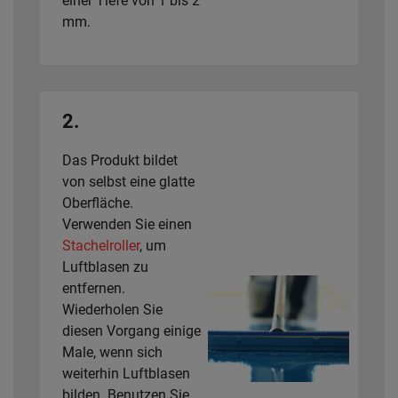
einer Tiefe von 1 bis 2
mm.
2.
Das Produkt bildet
von selbst eine glatte
Oberfläche.
Verwenden Sie einen
Stachelroller
, um
Luftblasen zu
entfernen.
Wiederholen Sie
diesen Vorgang einige
Male, wenn sich
weiterhin Luftblasen
bilden. Benutzen Sie