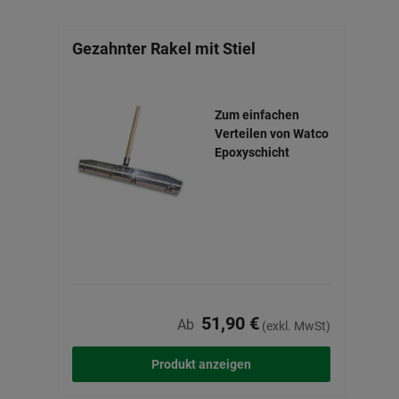
Gezahnter Rakel mit Stiel
Zemp
Zum einfachen
Verteilen von Watco
Epoxyschicht
51,90 €
Ab
(exkl. MwSt)
Produkt anzeigen