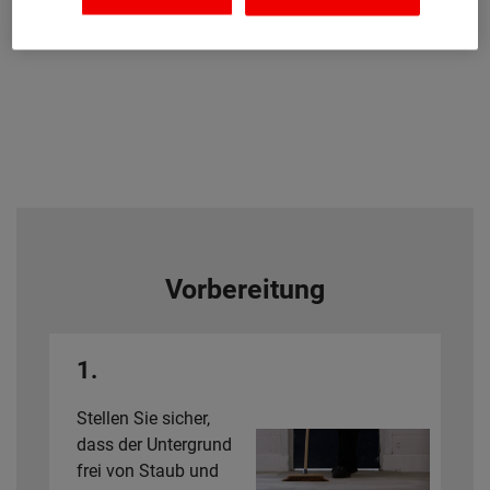
Vorbereitung
1.
Stellen Sie sicher,
dass der Untergrund
frei von Staub und