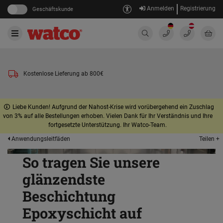
Anmelden
Registrierung
Geschäftskunde
Kostenlose Lieferung ab 800€
Liebe Kunden! Aufgrund der Nahost-Krise wird vorübergehend ein Zuschlag
von 3% auf alle Bestellungen erhoben. Vielen Dank für Ihr Verständnis und Ihre
fortgesetzte Unterstützung. Ihr Watco-Team.
Teilen +
Anwendungsleitfäden
So tragen Sie unsere
glänzendste
Beschichtung
Epoxyschicht auf