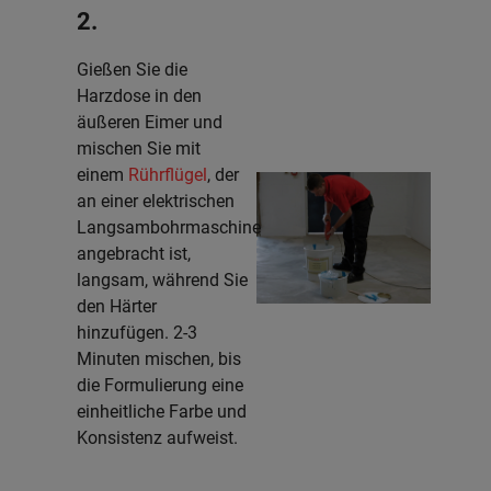
2.
Gießen Sie die
Harzdose in den
äußeren Eimer und
mischen Sie mit
einem
Rührflügel
, der
an einer elektrischen
Langsambohrmaschine
angebracht ist,
langsam, während Sie
den Härter
hinzufügen. 2-3
Minuten mischen, bis
die Formulierung eine
einheitliche Farbe und
Konsistenz aufweist.