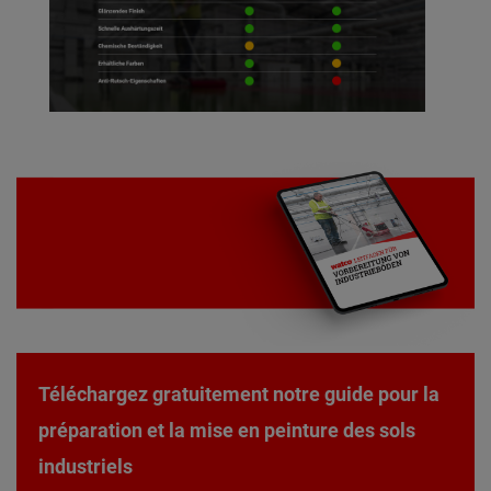
Téléchargez gratuitement notre guide pour la
préparation et la mise en peinture des sols
industriels