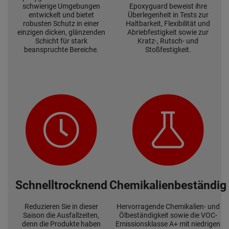
schwierige Umgebungen
Epoxyguard beweist ihre
entwickelt und bietet
Überlegenheit in Tests zur
robusten Schutz in einer
Haltbarkeit, Flexibilität und
einzigen dicken, glänzenden
Abriebfestigkeit sowie zur
Schicht für stark
Kratz-, Rutsch- und
beanspruchte Bereiche.
Stoßfestigkeit.
Schnelltrocknend
Chemikalienbeständig
Reduzieren Sie in dieser
Hervorragende Chemikalien- und
Saison die Ausfallzeiten,
Ölbeständigkeit sowie die VOC-
denn die Produkte haben
Emissionsklasse A+ mit niedrigen