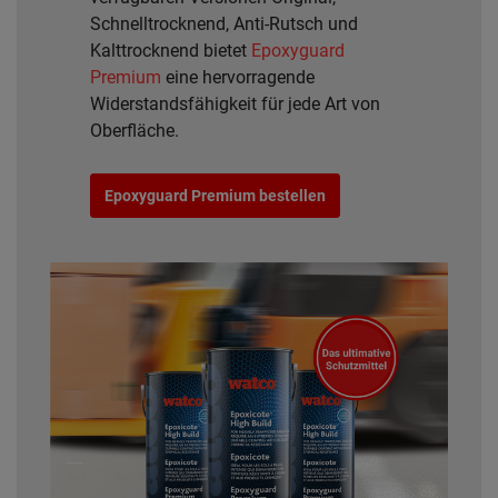
Schnelltrocknend, Anti-Rutsch und
Kalttrocknend bietet
Epoxyguard
Premium
eine hervorragende
Widerstandsfähigkeit für jede Art von
Oberfläche.
Epoxyguard Premium bestellen