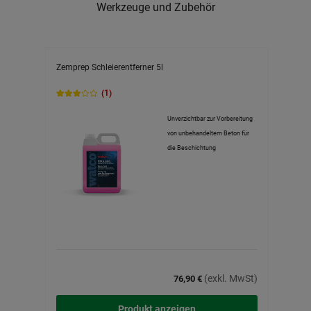
Werkzeuge und Zubehör
Zemprep Schleierentferner 5l
Pinsel
(1)
Unverzichtbar zur Vorbereitung
von unbehandeltem Beton für
die Beschichtung
(exkl. MwSt)
76,90 €
Produkt anzeigen