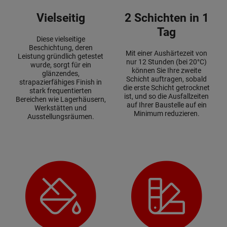
Vielseitig
2 Schichten in 1
Tag
Diese vielseitige
Beschichtung, deren
Mit einer Aushärtezeit von
Leistung gründlich getestet
nur 12 Stunden (bei 20°C)
wurde, sorgt für ein
können Sie Ihre zweite
glänzendes,
Schicht auftragen, sobald
strapazierfähiges Finish in
die erste Schicht getrocknet
stark frequentierten
ist, und so die Ausfallzeiten
Bereichen wie Lagerhäusern,
auf Ihrer Baustelle auf ein
Werkstätten und
Minimum reduzieren.
Ausstellungsräumen.