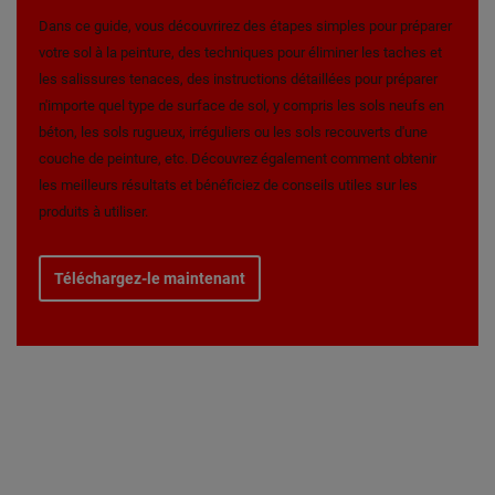
Dans ce guide, vous découvrirez des étapes simples pour préparer
votre sol à la peinture, des techniques pour éliminer les taches et
les salissures tenaces, des instructions détaillées pour préparer
n'importe quel type de surface de sol, y compris les sols neufs en
béton, les sols rugueux, irréguliers ou les sols recouverts d'une
couche de peinture, etc. Découvrez également comment obtenir
les meilleurs résultats et bénéficiez de conseils utiles sur les
produits à utiliser.
Téléchargez-le maintenant