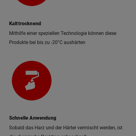
Kalttrocknend
Mithilfe einer speziellen Technologie können diese
Produkte bei bis zu -20°C aushärten
Schnelle Anwendung
Sobald das Harz und der Härter vermischt werden, ist