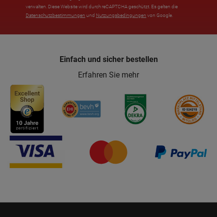
verwalten. Diese Website wird durch reCAPTCHA geschützt. Es gelten die
Datenschutzbestimmungen
und
Nutzungsbedingungen
von Google.
Einfach und sicher bestellen
Erfahren Sie mehr