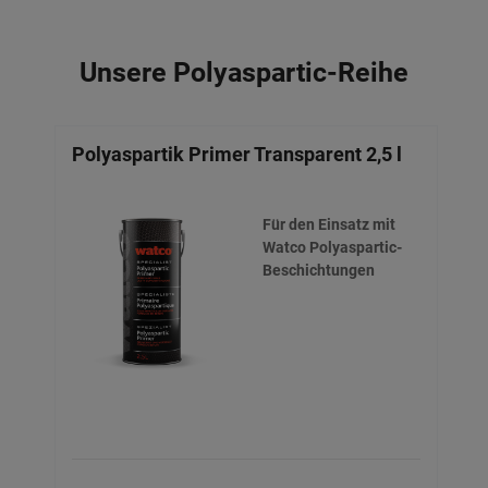
Unsere Polyaspartic-Reihe
Polyaspartik Primer Transparent 2,5 l
Wa
Für den Einsatz mit
Watco Polyaspartic-
Beschichtungen