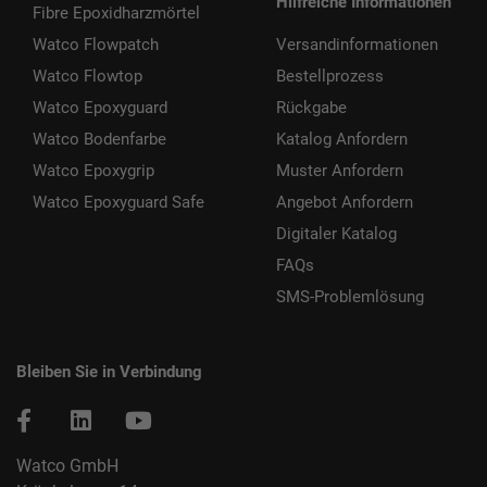
Hilfreiche Informationen
Fibre Epoxidharzmörtel
Watco Flowpatch
Versandinformationen
Watco Flowtop
Bestellprozess
Watco Epoxyguard
Rückgabe
Watco Bodenfarbe
Katalog Anfordern
Watco Epoxygrip
Muster Anfordern
Watco Epoxyguard Safe
Angebot Anfordern
Digitaler Katalog
FAQs
SMS-Problemlösung
Bleiben Sie in Verbindung
Watco GmbH