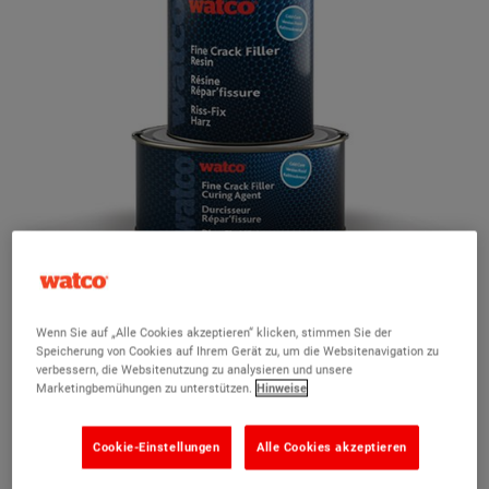
Wenn Sie auf „Alle Cookies akzeptieren“ klicken, stimmen Sie der
Speicherung von Cookies auf Ihrem Gerät zu, um die Websitenavigation zu
verbessern, die Websitenutzung zu analysieren und unsere
Marketingbemühungen zu unterstützen.
Hinweise
Riss-Fix kalttrocknend 500ml
(3)
Cookie-Einstellungen
Alle Cookies akzeptieren
Starke und einfache Reparatur von feinen Rissen bei Kälte