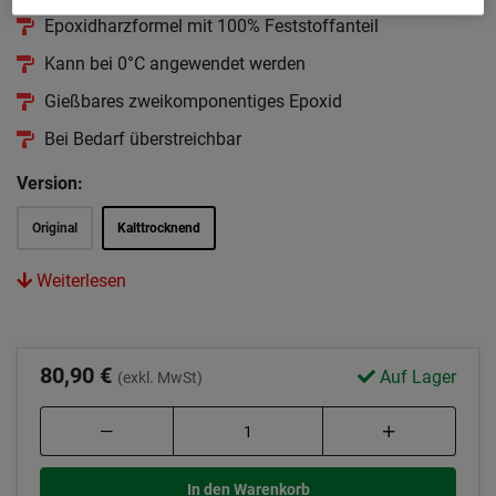
Epoxidharzformel mit 100% Feststoffanteil
Kann bei 0°C angewendet werden
Gießbares zweikomponentiges Epoxid
Bei Bedarf überstreichbar
Version:
Original
Kalttrocknend
Weiterlesen
80,90 €
Auf Lager
(exkl. MwSt)
In den Warenkorb