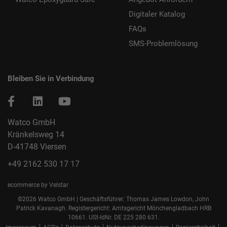
Digitaler Katalog
FAQs
SMS-Problemlösung
Bleiben Sie in Verbindung
Watco GmbH
Kränkelsweg 14
D-41748 Viersen
+49 2162 530 17 17
ecommerce by Velstar
©2026 Watco GmbH | Geschäftsführer: Thomas James Lowdon, John
Patrick Kavanagh. Registergericht: Amtsgericht Mönchengladbach HRB
10661. USt-IdNr. DE 225 280 631.
|
|
|
|
|