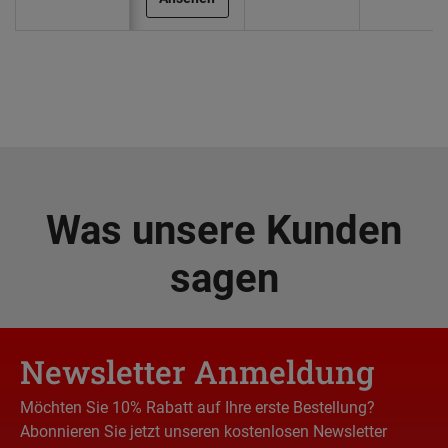
Was unsere Kunden
sagen
Newsletter Anmeldung
Möchten Sie 10% Rabatt auf Ihre erste Bestellung?
Abonnieren Sie jetzt unseren kostenlosen Newsletter