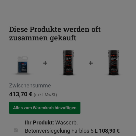
Diese Produkte werden oft
zusammen gekauft
Zwischensumme
413,70 €
(exkl. MwSt)
Ihr Produkt:
Wasserb.
Betonversiegelung Farblos 5 L
108,90 €