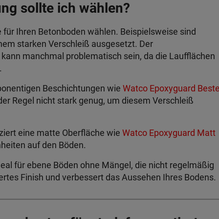
g sollte ich wählen?
rbe für Ihren Betonboden wählen. Beispielsweise sind
em starken Verschleiß ausgesetzt. Der
 kann manchmal problematisch sein, da die Laufflächen
.
mponentigen Beschichtungen wie
Watco Epoxyguard Best
der Regel nicht stark genug, um diesem Verschleiß
ziert eine matte Oberfläche wie
Watco Epoxyguard Matt
heiten auf den Böden.
deal für ebene Böden ohne Mängel, die nicht regelmäßig
iertes Finish und verbessert das Aussehen Ihres Bodens.