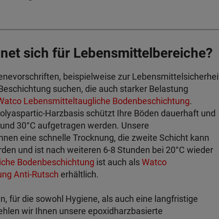
net sich für Lebensmittelbereiche?
nevorschriften, beispielweise zur Lebensmittelsicherhei
 Beschichtung suchen, die auch starker Belastung
Watco Lebensmitteltaugliche Bodenbeschichtung
.
Polyaspartic-Harzbasis schützt Ihre Böden dauerhaft und
 und 30°C aufgetragen werden. Unsere
Ihnen eine schnelle Trocknung, die zweite Schicht kann
den und ist nach weiteren 6-8 Stunden bei 20°C wieder
liche Bodenbeschichtung
ist auch als
Watco
ung Anti-Rutsch
erhältlich.
, für die sowohl Hygiene, als auch eine langfristige
ehlen wir Ihnen unsere epoxidharzbasierte