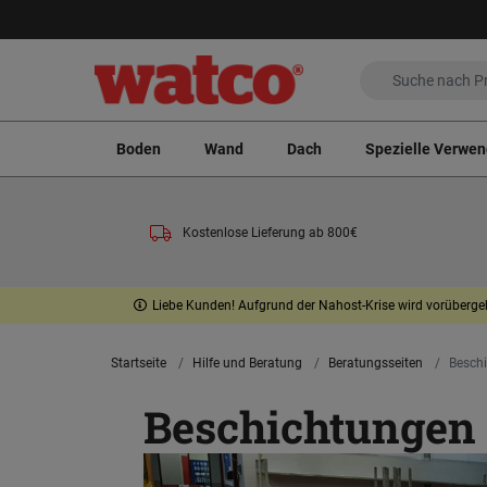
Boden
Wand
Dach
Spezielle Verwe
Kostenlose Lieferung ab 800€
Liebe Kunden! Aufgrund der Nahost-Krise wird vorübergeh
Startseite
Hilfe und Beratung
Beratungsseiten
Besch
Beschichtungen