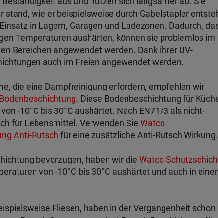
Beständigkeit aus und nutzen sich langsamer ab. Sie
stand, wie er beispielsweise durch Gabelstapler entsteh
n Einsatz in Lagern, Garagen und Ladezonen. Dadurch, da
rigen Temperaturen aushärten, können sie problemlos im
zten Bereichen angewendet werden. Dank ihrer UV-
hichtungen auch im Freien angewendet werden.
he, die eine Dampfreinigung erfordern, empfehlen wir
 Bodenbeschichtung
. Diese Bodenbeschichtung für Küch
n von -10°C bis 30°C aushärtet. Nach EN71/3 als nicht-
dlich für Lebensmittel. Verwenden Sie
Watco
ung Anti-Rutsch
für eine zusätzliche Anti-Rutsch Wirkung.
schichtung bevorzugen, haben wir die
Watco Schutzschich
mperaturen von -10°C bis 30°C aushärtet und auch in einer
beispielsweise Fliesen, haben in der Vergangenheit schon