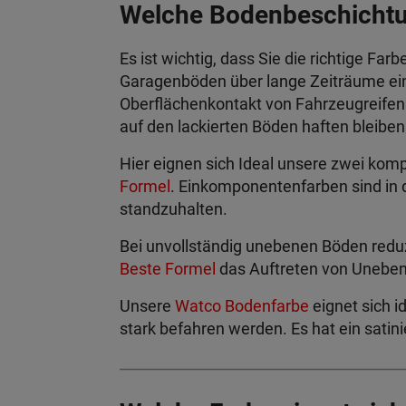
Welche Bodenbeschichtun
Es ist wichtig, dass Sie die richtige Fa
Garagenböden über lange Zeiträume ein
Oberflächenkontakt von Fahrzeugreifen
auf den lackierten Böden haften bleiben
Hier eignen sich Ideal unsere zwei ko
Formel
. Einkomponentenfarben sind in 
standzuhalten.
Bei unvollständig unebenen Böden redu
Beste Formel
das Auftreten von Uneben
Unsere
Watco Bodenfarbe
eignet sich i
stark befahren werden. Es hat ein satin