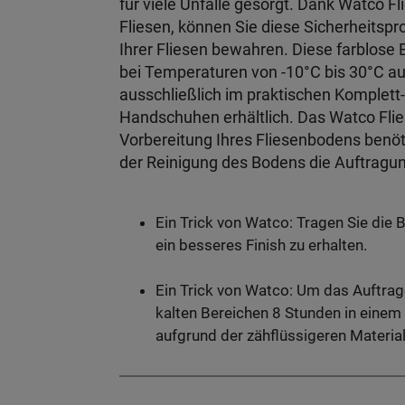
für viele Unfälle gesorgt. Dank Watco F
Fliesen, können Sie diese Sicherheitsp
Ihrer Fliesen bewahren. Diese farblose 
bei Temperaturen von -10°C bis 30°C au
ausschließlich im praktischen Komplett
Handschuhen erhältlich. Das Watco Flies
Vorbereitung Ihres Fliesenbodens benöt
der Reinigung des Bodens die Auftragun
Ein Trick von Watco: Tragen Sie die
ein besseres Finish zu erhalten.
Ein Trick von Watco: Um das Auftrage
kalten Bereichen 8 Stunden in einem
aufgrund der zähflüssigeren Material