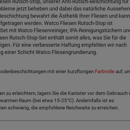
liesen Rutsch-Stop, unserer Anti-Rutsch-Beschichtung für
robleme jetzt beheben und dabei das natürliche Aussehen
Beschichtung bewahrt die Ästhetik Ihrer Fliesen und kann
fgetragen werden. Watco Fliesen Rutsch-Stop ist
-Set mit Watco Fliesenreiniger, IPA-Reinigungstüchern un
en Rutsch-Stop-Set enthält somit alles, was Sie für die
igen. Für eine verbesserte Haftung empfehlen wir nach
g einer Schicht Watco Fliesengrundierung.
 Bodenbeschichtungen mit einer kurzflorigen
Farbrolle
auf, u
n zu erleichtern, lagern Sie die Kanister vor dem Gebrauch 
 warmen Raum (bei etwa 15-25°C). Andernfalls ist es
ien schwierig, die empfohlene Reichweite zu erreichen.