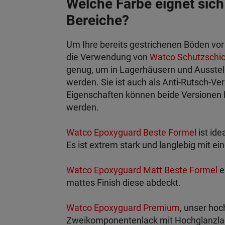
Welche Farbe eignet sich
Bereiche?
Um Ihre bereits gestrichenen Böden vor
die Verwendung von
Watco Schutzschic
genug, um in Lagerhäusern und Ausstel
werden. Sie ist auch als Anti-Rutsch-Ver
Eigenschaften können beide Versionen
werden.
Watco Epoxyguard Beste Formel
ist ide
Es ist extrem stark und langlebig mit e
Watco Epoxyguard Matt Beste Formel
e
mattes Finish diese abdeckt.
Watco Epoxyguard Premium
, unser hoc
Zweikomponentenlack mit Hochglanzlack