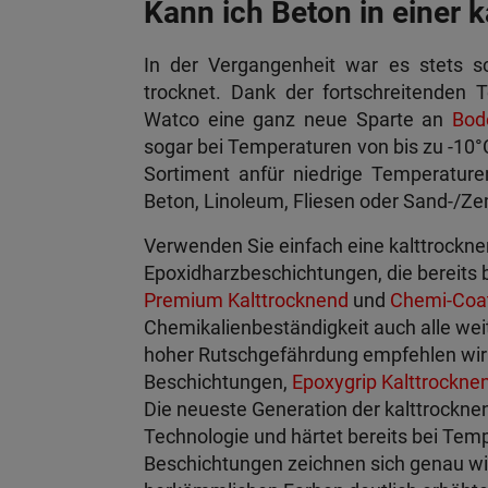
Kann ich Beton in einer 
In der Vergangenheit war es stets sc
trocknet. Dank der fortschreitenden 
Watco eine ganz neue Sparte an
Bod
sogar bei Temperaturen von bis zu -10°
Sortiment an
für niedrige Temperatur
Beton, Linoleum, Fliesen oder Sand-/Ze
Verwenden Sie einfach eine kalttrockn
Epoxidharzbeschichtungen, die bereits
Premium Kalttrocknend
und
Chemi-Coat
Chemikalienbeständigkeit auch alle weit
hoher Rutschgefährdung empfehlen wir 
Beschichtungen,
Epoxygrip Kalttrockne
Die neueste Generation der kalttrockne
Technologie und härtet bereits bei Temp
Beschichtungen zeichnen sich genau wi