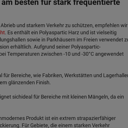
 am besten für stark frequentierte
 Abrieb und starkem Verkehr zu schützen, empfehlen wir
ht
. Es enthält ein Polyaspartic Harz und ist vielseitig
lungshallen sowie in Parkhäusern im Freien verwendet z
sion erhältlich. Aufgrund seiner Polyaspartic-
 bei Temperaturen zwischen -10 und -30°C angewendet
al für Bereiche, wie Fabriken, Werkstätten und Lagerhalle
inem glänzenden Finish.
ignet sich
ideal für Bereiche mit kleinen Mängeln, da ein
hmodernes Produkt ist ein extrem strapazierfähiger
ierung. Für Gebiete, die einem starken Verkehr